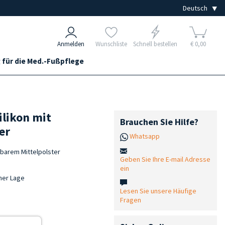
Anmelden
Wunschliste
Schnell bestellen
€ 0,00
 für die Med.-Fußpflege
ilikon mit
Brauchen Sie Hilfe?
er
Whatsapp
mbarem Mittelpolster
Geben Sie Ihre E-mail Adresse
ein
her Lage
Lesen Sie unsere Häufige
Fragen