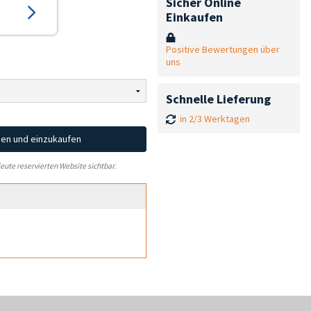
Sicher Online
Einkaufen
Positive Bewertungen über
uns
Schnelle Lieferung
in 2/3 Werktagen
hen und einzukaufen
leute reservierten Website sichtbar.