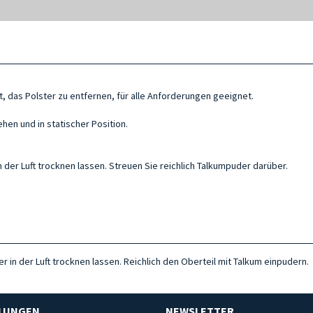
, das Polster zu entfernen, für alle Anforderungen geeignet.
en und in statischer Position.
der Luft trocknen lassen. Streuen Sie reichlich Talkumpuder darüber.
 in der Luft trocknen lassen. Reichlich den Oberteil mit Talkum einpudern.
HLUNGEN
NEWSLETTER