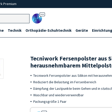
rk Premium
Ai
ne
Technik
Orthopädie-Schuhtechnik
Geräte
Einrichtung
Tecniwork Fersenpolster aus S
herausnehmbarem Mittelpolst
Tecniwork Fersenpolster aus Silikon mit herausneh
Reduziert die Belastung im Fersenbereich
Dämpfung der Lastpunkte beim Gehen und in statisc
Waschbar und wiederverwendbar
Packungsgröße 1 Paar