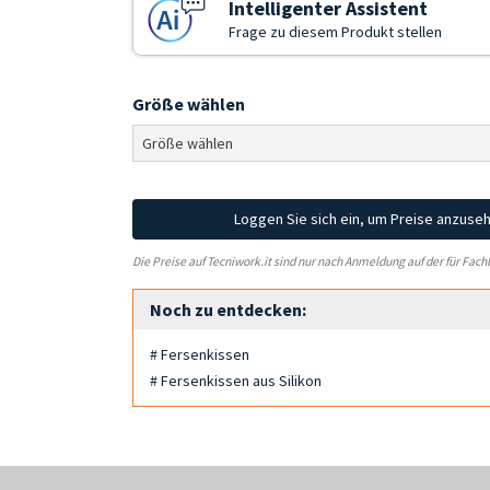
Intelligenter Assistent
Frage zu diesem Produkt stellen
Größe wählen
Loggen Sie sich ein, um Preise anzuse
Die Preise auf Tecniwork.it sind nur nach Anmeldung auf der für Fach
Noch zu entdecken:
# Fersenkissen
# Fersenkissen aus Silikon