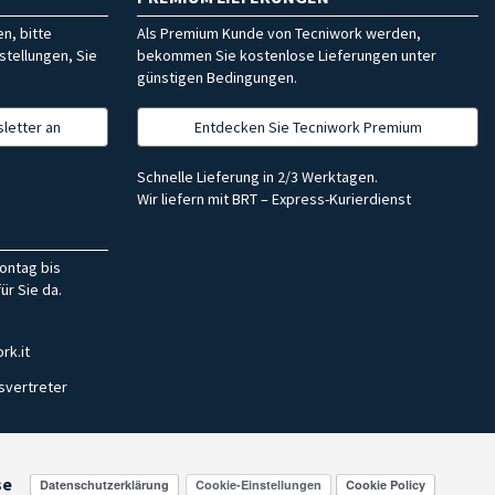
n, bitte
Als Premium Kunde von Tecniwork werden,
stellungen, Sie
bekommen Sie kostenlose Lieferungen unter
günstigen Bedingungen.
letter an
Entdecken Sie Tecniwork Premium
Schnelle Lieferung in 2/3 Werktagen.
Wir liefern mit BRT – Express-Kurierdienst
ontag bis
ür Sie da.
rk.it
svertreter
se
Cookie-Einstellungen