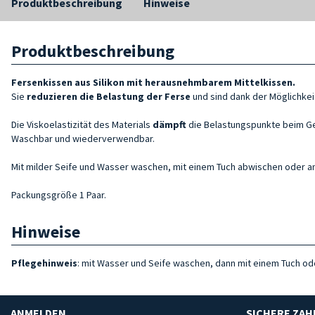
Produktbeschreibung
Hinweise
Produktbeschreibung
Fersenkissen aus Silikon mit herausnehmbarem Mittelkissen.
Sie
reduzieren die Belastung der Ferse
und sind dank der Möglichkeit
Die Viskoelastizität des Materials
dämpft
die Belastungspunkte beim Geh
Waschbar und wiederverwendbar.
Mit milder Seife und Wasser waschen, mit einem Tuch abwischen oder an 
Packungsgröße 1 Paar.
Hinweise
Pflegehinweis
: mit Wasser und Seife waschen, dann mit einem Tuch oder
ANMELDEN
SICHERE ZA