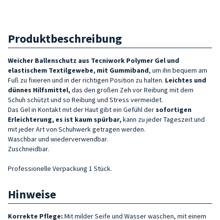
Produktbeschreibung
Weicher Ballenschutz aus Tecniwork Polymer Gel und
elastischem Textilgewebe, mit Gummiband
, um
ihn bequem am
Fuß zu fixieren und in der richtigen Position zu halten.
Leichtes und
dünnes
Hilfsmittel
,
das
den großen Zeh vor Reibung mit dem
Schuh schützt und so Reibung und Stress vermeidet
.
Das Gel in Kontakt mit der Haut gibt ein Gefühl der
sofortigen
Erleichterung, es ist kaum spürbar,
kann zu jeder Tageszeit und
mit jeder Art von Schuhwerk getragen werden
.
Waschbar und wiederverwendbar.
Zuschneidbar.
Professionelle Verpackung 1 Stück.
Hinweise
Korrekte Pflege:
Mit milder Seife und Wasser waschen, mit einem