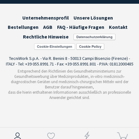
Unternehmensprofil
Unsere Lösungen
Bestellungen
AGB
FAQ - Häufige Fragen
Kontakt
Rechtliche Hinweise
Cookie-Einstellungen
TecniWork S.p.A. - Via R. Benini 8 - 50013 Campi Bisenzio (Firenze) -
ITALY - Tel: +39 055.8991.71 - Fax: +39 055.8991.801 - P.IVA: 01812000485
Entsprechend den Richtlinien des Gesundheitsministeriums zur
Gesundheitswerbung über Medizinprodukten, in-vitro medizinisch-
diagnostischen Geräten und medizinisch-chirurgischen Mitteln wird der
Benutzer darauf hingewiesen,
dass die hierin enthaltenen Informationen ausschließlich an professionelle
Anwender gerichtet sind.