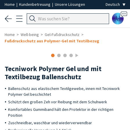
Home
|
Kundenbetreuung
|
Unsere Lösungen
Ai
Home
Well-being
Gel-Fußdruckschutz
Fußdruckschutz aus Polymer-Gel mit Textilbezug
Tecniwork Polymer Gel und mit
Textilbezug Ballenschutz
Ballenschutz aus elastischem Textilgewebe, innen mit Tecniwork
Polymer Gel beschichtet
Schützt den großen Zeh vor Reibung mit dem Schuhwerk
Komfortables Gummiband hält den Protektor in der richtigen
Position
Zuschneidbar, waschbar und wiederverwendbar