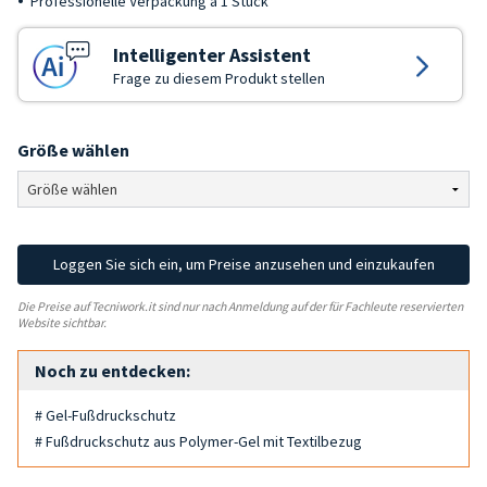
Professionelle Verpackung à 1 Stück
Intelligenter Assistent
Frage zu diesem Produkt stellen
Größe wählen
Loggen Sie sich ein, um Preise anzusehen und einzukaufen
Die Preise auf Tecniwork.it sind nur nach Anmeldung auf der für Fachleute reservierten
Website sichtbar.
Noch zu entdecken:
# Gel-Fußdruckschutz
# Fußdruckschutz aus Polymer-Gel mit Textilbezug