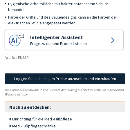
Hygienische Arbeitsfläche mit bakteriostatischem Schutz
behandelt
Farbe der Griffe und des Säulendesigns kann an die Farben der
elektrischen Stühle angepasst werden
Intelligenter Assistent
Frage zu diesem Produkt stellen
Art.-Nr.: EN850
Loggen Sie sich ein, um Preise anzusehen und einzukaufen
Die Preise auf Tecniwork.it sind nur nach Anmeldung auf der für Fachleute reservierten
Website sichtbar.
Noch zu entdecken:
# Einrichtung für die Med.-Fußpflege
# Med.-Fußpflegeschränke