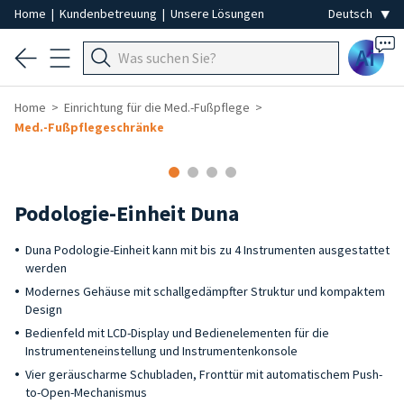
Home
|
Kundenbetreuung
|
Unsere Lösungen
Ai
Home
Einrichtung für die Med.-Fußpflege
Med.-Fußpflegeschränke
Podologie-Einheit Duna
Duna Podologie-Einheit kann mit bis zu 4 Instrumenten ausgestattet
werden
Modernes Gehäuse mit schallgedämpfter Struktur und kompaktem
Design
Bedienfeld mit LCD-Display und Bedienelementen für die
Instrumenteneinstellung und Instrumentenkonsole
Vier geräuscharme Schubladen, Fronttür mit automatischem Push-
to-Open-Mechanismus