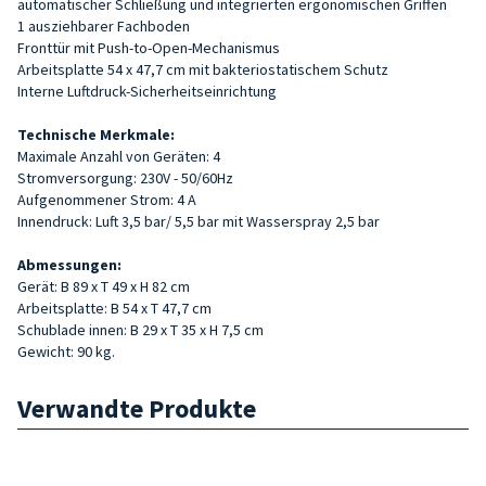
automatischer Schließung und integrierten ergonomischen Griffen
1 ausziehbarer Fachboden
Fronttür mit Push-to-Open-Mechanismus
Arbeitsplatte 54 x 47,7 cm mit bakteriostatischem Schutz
Interne Luftdruck-Sicherheitseinrichtung
Technische Merkmale:
Maximale Anzahl von Geräten: 4
Stromversorgung: 230V - 50/60Hz
Aufgenommener Strom: 4 A
Innendruck: Luft 3,5 bar/ 5,5 bar mit Wasserspray 2,5 bar
Abmessungen:
Gerät: B 89 x T 49 x H 82 cm
Arbeitsplatte: B 54 x T 47,7 cm
Schublade innen: B 29 x T 35 x H 7,5 cm
Gewicht: 90 kg.
Verwandte Produkte