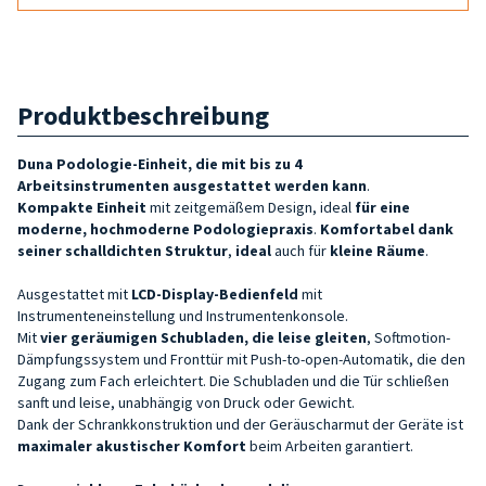
Produktbeschreibung
Duna Podologie-Einheit, die
mit bis zu 4
Arbeitsinstrumenten
ausgestattet werden kann
.
Kompakte
Einheit
mit zeitgemäßem Design, ideal
für eine
moderne, hochmoderne Podologiepraxis
.
Komfortabel dank
seiner schalldichten Struktur
,
ideal
auch für
kleine Räume
.
Ausgestattet mit
LCD-Display-Bedienfeld
mit
Instrumenteneinstellung und Instrumentenkonsole.
Mit
vier
geräumigen Schubladen, die leise gleiten
, Softmotion-
Dämpfungssystem und Fronttür mit Push-to-open-Automatik, die den
Zugang zum Fach erleichtert. Die Schubladen und die Tür schließen
sanft und leise, unabhängig von Druck oder Gewicht.
Dank der Schrankkonstruktion und der Geräuscharmut der Geräte ist
maximaler akustischer Komfort
beim Arbeiten garantiert.