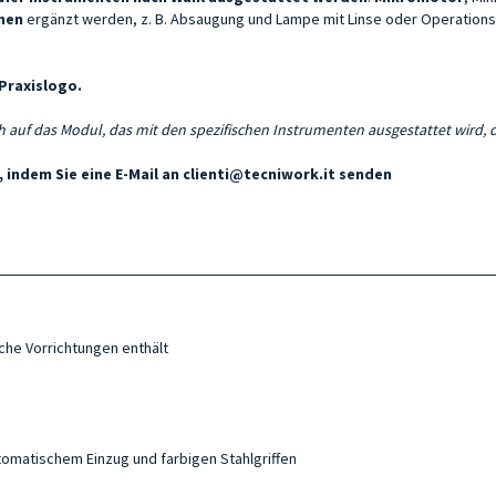
nen
ergänzt werden, z. B. Absaugung und Lampe mit Linse oder Operations
Praxislogo.
ch auf das Modul, das mit den spezifischen Instrumenten ausgestattet wird,
 indem Sie eine E-Mail an
clienti@tecniwork.it
senden
che Vorrichtungen enthält
tomatischem Einzug und farbigen Stahlgriffen