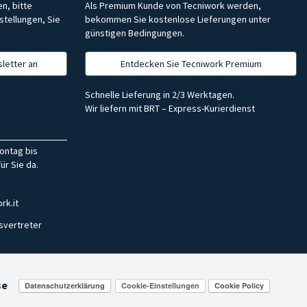
n, bitte
Als Premium Kunde von Tecniwork werden,
stellungen, Sie
bekommen Sie kostenlose Lieferungen unter
günstigen Bedingungen.
letter an
Entdecken Sie Tecniwork Premium
Schnelle Lieferung in 2/3 Werktagen.
Wir liefern mit BRT – Express-Kurierdienst
ontag bis
ür Sie da.
rk.it
svertreter
se
Cookie-Einstellungen