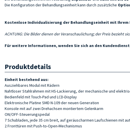
Die Konfiguration der Behandlungseinheit kann durch zusätzliche
Optio
Kostenlose Individualisierung der Behandlungseinheit mit Ihrem 
ACHTUNG: Die Bilder dienen der Veranschaulichung; der Preis bezieht si
Für weitere Informationen, wenden Sie sich an den Kundendienst,
Produktdetails
Einheit bestehend aus:
Ausziehbares Modul mit Rädern
Nahtloser Stahlrahmen mit HS-Lackierung, der mechanische und elektris
Bedienfeld mit Touch-Pad und LCD-Display
Elektronische Platine SMD N-109 der neuen Generation
Konsole mit auf zwei Drehachsen montiertem Gelenkarm
ON/OFF-Steuerungspedal
7 Schubladen, jede 35 cm breit, auf geräuscharmen Laufschienen mit au
2 Fronttüren mit Push-to-Open-Mechanismus