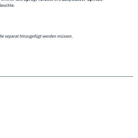
leuchte.
 die separat hinzugefügt werden müssen.