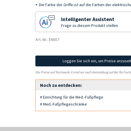
Die Farbe der Griffe ist auf die Farben der elektris
Intelligenter Assistent
Frage zu diesem Produkt stellen
Art.-Nr.: EN657
Loggen Sie sich ein, um Preise anzuse
Die Preise auf Tecniwork.it sind nur nach Anmeldung auf der für Fach
Noch zu entdecken:
# Einrichtung für die Med.-Fußpflege
# Med.-Fußpflegeschränke