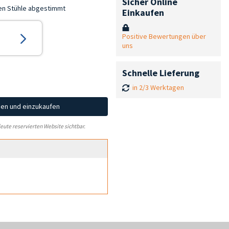
Sicher Online
chen Stühle abgestimmt
Einkaufen
Positive Bewertungen über
uns
Schnelle Lieferung
in 2/3 Werktagen
hen und einzukaufen
leute reservierten Website sichtbar.