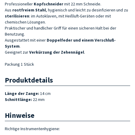
Professioneller
Kopfschneider
mit 22 mm
Schneide.
Aus
rostfreiem Stahl
, hygienisch und leicht zu desinfizieren und zu
sterilisieren
: im Autoklaven, mit Heißluft-Geräten oder mit
chemischen Lösungen.
Praktischer und handlicher Griff für einen sicheren Halt bei der
Benutzung.
Ausgestattet mit einer
Doppelfeder und einem
Verschluß-
System
.
Geeignet zur
Verkürzung der Zehennägel
.
Packung 1 Stück
Produktdetails
Länge der Zange:
14 cm
Schnittlänge:
22 mm
Hinweise
Richtige Instrumentenhygiene: