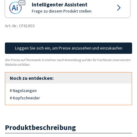
Intelligenter Assistent
Frage zu diesem Produkt stellen
Art.-Nr.: CF616SS
Loggen Sie sich ein, um Preise anzusehen und einzukaufen
Die Preise auf Tecniwork.it sind nur nach Anmeldung auf der für Fachleute reservierten
Website sichtbar.
Noch zu entdecken:
# Nagelzangen
# Kopfschneider
Produktbeschreibung