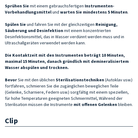
Sprühen Sie
mit einem gebrauchsfertigen
Instrumenten-
Vorbehandlungsmittel
und
warten Sie mindestens 5 Minuten
.
Spülen Sie
und fahren Sie mit der gleichzeitigen
Reinigung,
Säuberung und Desinfektion
mit einem konzentrierten
Desinfektionsmittel, das in Wasser verdünnt werden muss und in
Ultraschallgeräten verwendet werden kann.
Die Kontaktzeit mit den Instrumenten beträgt 10 Minuten,
maximal 15 Minuten, danach gründlich mit demineralisiertem
Wasser abspülen und trocknen.
Bevor
Sie mit den üblichen
Sterilisationstechniken
(Autoklav usw.)
fortfahren, schmieren Sie die zugänglichen beweglichen Teile
(Gelenke, Scharniere, Federn usw.) sorgfältig mit einem speziellen,
für hohe Temperaturen geeigneten Schmiermittel, Während der
Sterilisation müssen die Instrumente
mit offenen Gelenken
bleiben.
Clip