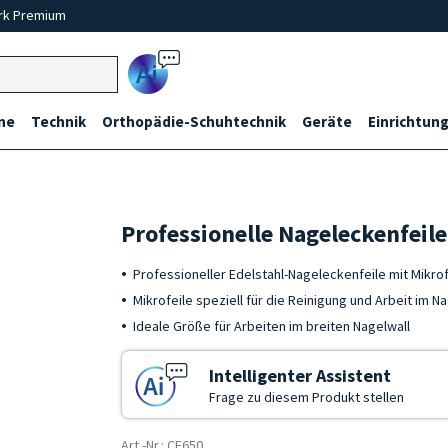
rk Premium
Ai
ne
Technik
Orthopädie-Schuhtechnik
Geräte
Einrichtung
Professionelle Nageleckenfeile
Professioneller Edelstahl-Nageleckenfeile mit Mikro
Mikrofeile speziell für die Reinigung und Arbeit im N
Ideale Größe für Arbeiten im breiten Nagelwall
Intelligenter Assistent
Frage zu diesem Produkt stellen
Art.-Nr.: CF650