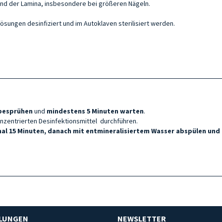
 und der Lamina, insbesondere bei größeren Nägeln.
Lösungen desinfiziert und im Autoklaven sterilisiert werden.
besprühen
und
mindestens 5 Minuten warten
.
nzentrierten Desinfektionsmittel durchführen.
al 15 Minuten, danach mit entmineralisiertem Wasser abspülen und
HLUNGEN
NEWSLETTER