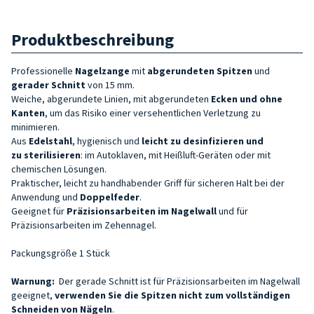
Produktbeschreibung
Professionelle
Nagelzange
mit
abgerundeten Spitzen
und
gerader Schnitt
von 15 mm.
Weiche, abgerundete Linien, mit abgerundeten
Ecken und ohne
Kanten
, um das Risiko einer versehentlichen Verletzung zu
minimieren.
Aus
Edelstahl
, hygienisch und
leicht zu desinfizieren und
zu
sterilisieren
: im Autoklaven, mit Heißluft-Geräten oder mit
chemischen Lösungen.
Praktischer, leicht zu handhabender Griff für sicheren Halt bei der
Anwendung und
Doppelfeder
.
Geeignet für
Präzisionsarbeiten im Nagelwall
und für
Präzisionsarbeiten im Zehennagel.
Packungsgröße 1 Stück
Warnung:
Der gerade Schnitt ist für Präzisionsarbeiten im Nagelwall
geeignet,
verwenden Sie die Spitzen nicht zum vollständigen
Schneiden von Nägeln
.