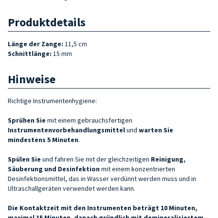
Produktdetails
Länge der Zange:
11,5 cm
Schnittlänge:
15 mm
Hinweise
Richtige Instrumentenhygiene:
Sprühen Sie
mit einem gebrauchsfertigen
Instrumentenvorbehandlungsmittel
und
warten Sie
mindestens 5 Minuten
.
Spülen Sie
und fahren Sie mit der gleichzeitigen
Reinigung,
Säuberung und Desinfektion
mit einem konzentrierten
Desinfektionsmittel, das in Wasser verdünnt werden muss und in
Ultraschallgeräten verwendet werden kann.
Die Kontaktzeit mit den Instrumenten beträgt 10 Minuten,
maximal 15 Minuten, danach gründlich mit demineralisiertem