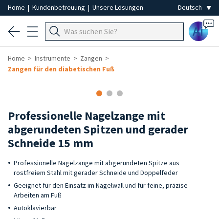
Home
|
Kundenbetreuung
|
Unsere Lösungen
Ai
Home
Instrumente
Zangen
Zangen für den diabetischen Fuß
Professionelle Nagelzange mit
abgerundeten Spitzen und gerader
Schneide 15 mm
Professionelle Nagelzange mit abgerundeten Spitze aus
rostfreiem Stahl mit gerader Schneide und Doppelfeder
Geeignet für den Einsatz im Nagelwall und für feine, präzise
Arbeiten am Fuß
Autoklavierbar