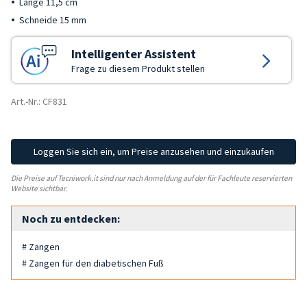
Länge 11,5 cm
Schneide 15 mm
Intelligenter Assistent
Frage zu diesem Produkt stellen
Art.-Nr.: CF831
Loggen Sie sich ein, um Preise anzusehen und einzukaufen
Die Preise auf Tecniwork.it sind nur nach Anmeldung auf der für Fachleute reservierten
Website sichtbar.
Noch zu entdecken:
# Zangen
# Zangen für den diabetischen Fuß