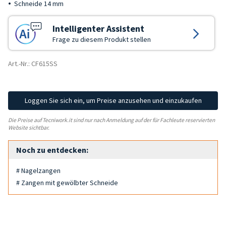
Schneide 14 mm
Intelligenter Assistent
Frage zu diesem Produkt stellen
Art.-Nr.: CF615SS
Loggen Sie sich ein, um Preise anzusehen und einzukaufen
Die Preise auf Tecniwork.it sind nur nach Anmeldung auf der für Fachleute reservierten
Website sichtbar.
Noch zu entdecken:
# Nagelzangen
# Zangen mit gewölbter Schneide