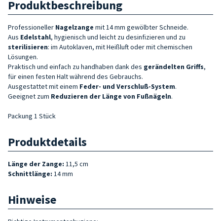
Produktbeschreibung
Professioneller
Nagelzange
mit 14 mm gewölbter Schneide.
Aus
Edelstahl
, hygienisch und leicht zu desinfizieren und zu
sterilisieren
: im Autoklaven, mit Heißluft oder mit chemischen
Lösungen.
Praktisch und einfach zu handhaben dank des
gerändelten Griffs
,
für einen festen Halt während des Gebrauchs.
Ausgestattet mit einem
Feder- und
Verschluß-System
.
Geeignet zum
Reduzieren der Länge von Fußnägeln
.
Packung 1 Stück
Produktdetails
Länge der Zange:
11,5 cm
Schnittlänge:
14 mm
Hinweise