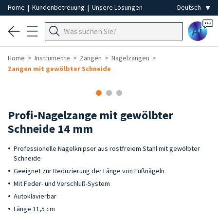
Home
|
Kundenbetreuung
|
Unsere Lösungen
Ai
Home
Instrumente
Zangen
Nagelzangen
Zangen mit gewölbter Schneide
Profi-Nagelzange mit gewölbter
Schneide 14 mm
Professionelle Nagelknipser aus rostfreiem Stahl mit gewölbter
Schneide
Geeignet zur Reduzierung der Länge von Fußnägeln
Mit Feder- und Verschluß-System
Autoklavierbar
Länge 11,5 cm