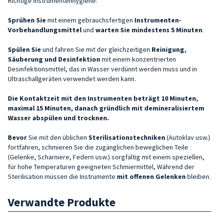
Richtige Instrumentenhygiene:
Sprühen Sie
mit einem gebrauchsfertigen
Instrumenten-
Vorbehandlungsmittel
und
warten Sie mindestens 5 Minuten
.
Spülen Sie
und fahren Sie mit der gleichzeitigen
Reinigung,
Säuberung und Desinfektion
mit einem konzentrierten
Desinfektionsmittel, das in Wasser verdünnt werden muss und in
Ultraschallgeräten verwendet werden kann.
Die Kontaktzeit mit den Instrumenten beträgt 10 Minuten,
maximal 15 Minuten, danach gründlich mit demineralisiertem
Wasser abspülen und trocknen.
Bevor
Sie mit den üblichen
Sterilisationstechniken
(Autoklav usw.)
fortfahren, schmieren Sie die zugänglichen beweglichen Teile
(Gelenke, Scharniere, Federn usw.) sorgfältig mit einem speziellen,
für hohe Temperaturen geeigneten Schmiermittel, Während der
Sterilisation müssen die Instrumente
mit offenen Gelenken
bleiben.
Verwandte Produkte