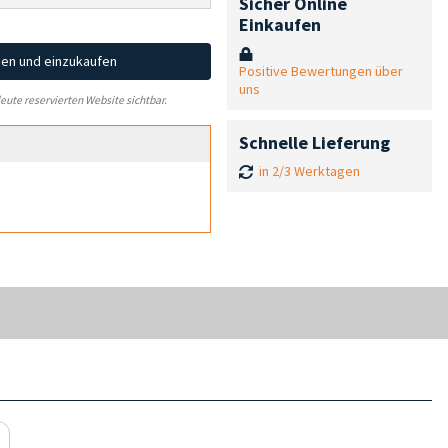
Sicher Online
Einkaufen
hen und einzukaufen
Positive Bewertungen über
uns
leute reservierten Website sichtbar.
Schnelle Lieferung
in 2/3 Werktagen