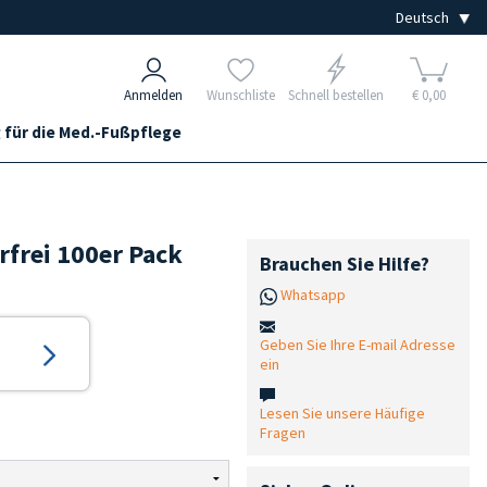
Anmelden
Wunschliste
Schnell bestellen
€ 0,00
 für die Med.-Fußpflege
frei 100er Pack
Brauchen Sie Hilfe?
Whatsapp
Geben Sie Ihre E-mail Adresse
ein
Lesen Sie unsere Häufige
Fragen