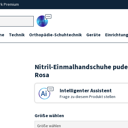
rk Premium
Ai
ne
Technik
Orthopädie-Schuhtechnik
Geräte
Einrichtung
Nitril-Einmalhandschuhe puder
Rosa
Intelligenter Assistent
Frage zu diesem Produkt stellen
Größe wählen