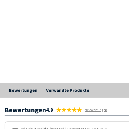
Bewertungen
Verwandte Produkte
Bewertungen
4.9
9 Bewertungen
Giada Armida
(Varese)
|
Bewertet am 8 Mai 2026