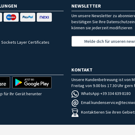
HLUNGEN
NEWSLETTER
Um unsere Newsletter zu abonniere
bestätigen Sie Ihre Datenschutzein
können sie jederzeit modifizieren
Melde dich für unseren news
 Sockets Layer Certificates
KONTAKT
Unsere Kundenbetreuung ist von M
Freitag von 9.00 bis 17.30 Uhr gern f
WhatsApp +39 334 639 8180
p für Ihr Gerät herunter
Email kundenservice@tecniwo
Kontaktieren Sie ihren Gebiet