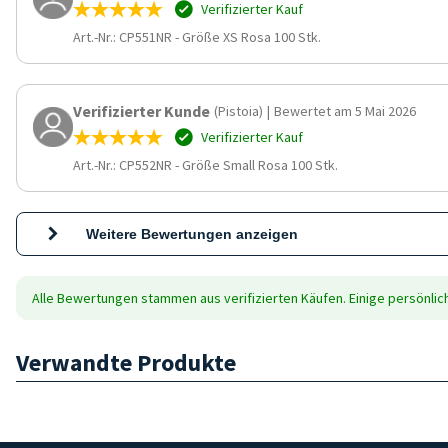
Verifizierter Kauf
Art.-Nr.: CP551NR
-
Größe XS Rosa 100 Stk.
Verifizierter Kunde
(Pistoia)
|
Bewertet am 5 Mai 2026
Verifizierter Kauf
Art.-Nr.: CP552NR
-
Größe Small Rosa 100 Stk.
Weitere Bewertungen anzeigen
Alle Bewertungen stammen aus verifizierten Käufen. Einige persönli
Verwandte Produkte