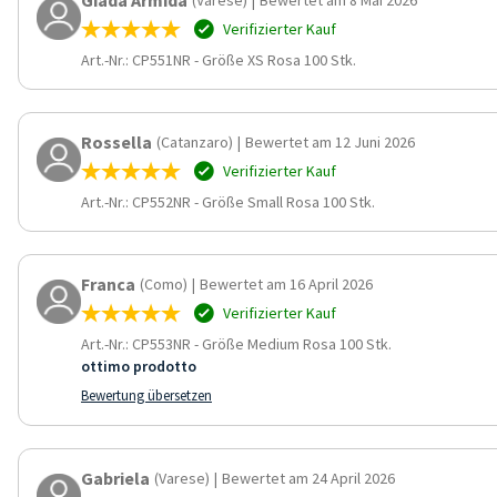
Verifizierter Kauf
Art.-Nr.: CP551NR
-
Größe XS Rosa 100 Stk.
Rossella
(Catanzaro)
|
Bewertet am 12 Juni 2026
Verifizierter Kauf
Art.-Nr.: CP552NR
-
Größe Small Rosa 100 Stk.
Franca
(Como)
|
Bewertet am 16 April 2026
Verifizierter Kauf
Art.-Nr.: CP553NR
-
Größe Medium Rosa 100 Stk.
ottimo prodotto
Bewertung übersetzen
Gabriela
(Varese)
|
Bewertet am 24 April 2026