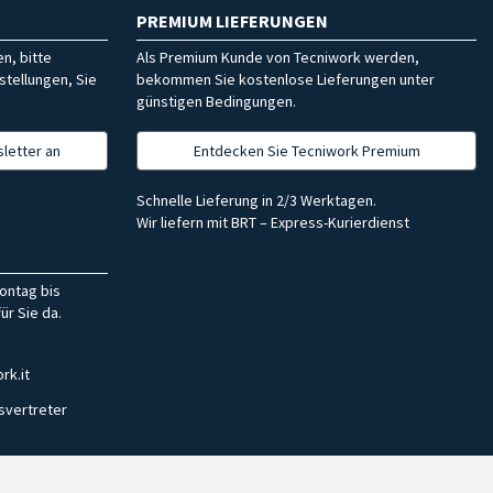
PREMIUM LIEFERUNGEN
n, bitte
Als Premium Kunde von Tecniwork werden,
stellungen, Sie
bekommen Sie kostenlose Lieferungen unter
günstigen Bedingungen.
letter an
Entdecken Sie Tecniwork Premium
Schnelle Lieferung in 2/3 Werktagen.
Wir liefern mit BRT – Express-Kurierdienst
ontag bis
ür Sie da.
rk.it
svertreter