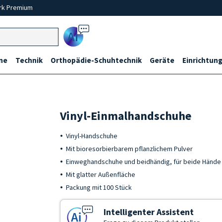
rk Premium
Ai
ne
Technik
Orthopädie-Schuhtechnik
Geräte
Einrichtung
Vinyl-Einmalhandschuhe
Vinyl-Handschuhe
Mit bioresorbierbarem pflanzlichem Pulver
Einweghandschuhe und beidhändig, für beide Hände
Mit glatter Außenfläche
Packung mit 100 Stück
Intelligenter Assistent