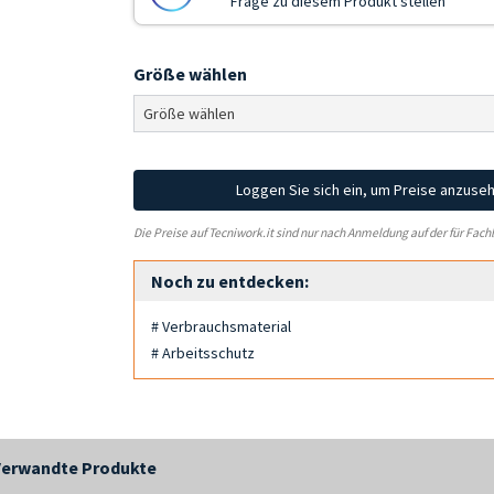
Frage zu diesem Produkt stellen
Größe wählen
Loggen Sie sich ein, um Preise anzuse
Die Preise auf Tecniwork.it sind nur nach Anmeldung auf der für Fach
Noch zu entdecken:
# Verbrauchsmaterial
# Arbeitsschutz
Verwandte Produkte