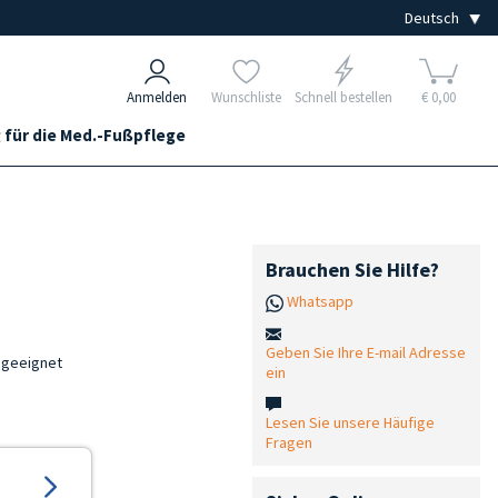
Anmelden
Wunschliste
Schnell bestellen
€ 0,00
 für die Med.-Fußpflege
Brauchen Sie Hilfe?
Whatsapp
Geben Sie Ihre E-mail Adresse
 geeignet
ein
Lesen Sie unsere Häufige
Fragen