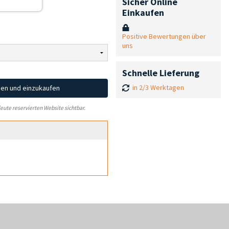
Sicher Online
Einkaufen
Positive Bewertungen über
uns
Schnelle Lieferung
in 2/3 Werktagen
hen und einzukaufen
leute reservierten Website sichtbar.