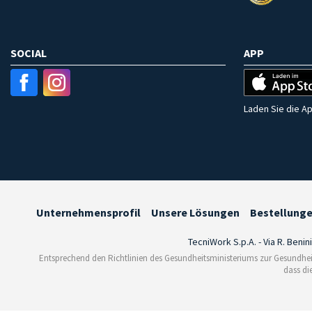
SOCIAL
APP
Laden Sie die Ap
Unternehmensprofil
Unsere Lösungen
Bestellung
TecniWork S.p.A. - Via R. Benin
Entsprechend den Richtlinien des Gesundheitsministeriums zur Gesundhei
dass di