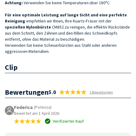
Achtung:
Verwenden Sie keine Temperaturen über 180°C.
Für eine optimale Leistung auf lange Sicht und eine perfekte
Reinigung
empfehlen wir Ihnen, Ihre Kuartz-Fräser mit der
speziellen Nylonbürste
CM852 zu reinigen, die effektiv Rückstände
aus dem Schnitt, den Zähnen und den Rillen des Schneidkopfs
entfernt, ohne das Material zu beschädigen.
Verwenden Sie keine Scheuerbürsten aus Stahl oder anderen
aggressiven Materialien.
Clip
Bewertungen
5.0
1 Bewertungen
Federica
(Potenza)
Bewertet am 1 April 2026
Verifizierter Kauf