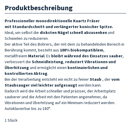
Produktbeschreibung
Professioneller monodirektionelle Kuartz Fräser
mit
Standardschnitt und verlängerter konischer Spitze
.
Ideal, um selbst die
dicksten Nägel
schnell abzusenken
und
Schwielen zu reduzieren.
Der aktive Teil des Bohrers, der mit dem zu behandelnden Bereich in
Berührung kommt, besteht aus
100% biokompatiblem
,
metallfreiem
Material
. Es
bleibt während des Einsatzes sauber
,
verbessert die
Schneidleistung
,
reduziert
Vibrationen und
Überhitzung
und ermöglicht einen
kontinuierlichen und
kontrollierten Abtrag
.
Bei der Verarbeitung entsteht ein nicht zu feiner
Staub
, der
vom
Staubsauger viel leichter
aufgesaugt
werden kann.
Dadurch wird die Arbeit schneller und präziser, der Arbeitsplatz
sauberer und die Arbeit mit den Patienten angenehmer, da
Vibrationen und Überhitzung auf ein Minimum reduziert werden.
Autoklavierbar bis zu 180°.
1 Stück