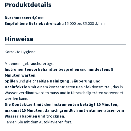
Produktdetails
Durchmesser:
4,0 mm
Empfohlene Betriebsdrehzahl:
15.000 bis 35.000 U/min
Hinweise
Korrekte Hygiene:
Mit einem gebrauchsfertigen
Instrumentenvorbehandler
besprühen
und
mindestens 5
Minuten warten
.
Spülen
und gleichzeitige
Reinigung, Säuberung und
Desinfektion
mit einem konzentrierten Desinfektionsmittel, das in
Wasser verdünnt werden muss und in Ultraschallgeräten verwendet
werden kann.
Die Kontaktzeit mit den Instrumenten beträgt 10 Minuten,
maximal 15 Minuten, danach gründlich mit entmineralisiertem
Wasser abspülen und trocknen.
Fahren Sie mit dem Autoklavieren fort.