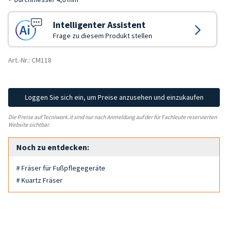
Intelligenter Assistent
Frage zu diesem Produkt stellen
Art.-Nr.: CM118
Loggen Sie sich ein, um Preise anzusehen und einzukaufen
Die Preise auf Tecniwork.it sind nur nach Anmeldung auf der für Fachleute reservierten
Website sichtbar.
Noch zu entdecken:
# Fräser für Fußpflegegeräte
# Kuartz Fräser