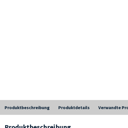
Produktbeschreibung
Produktdetails
Verwandte Pr
Produktbeschreibung