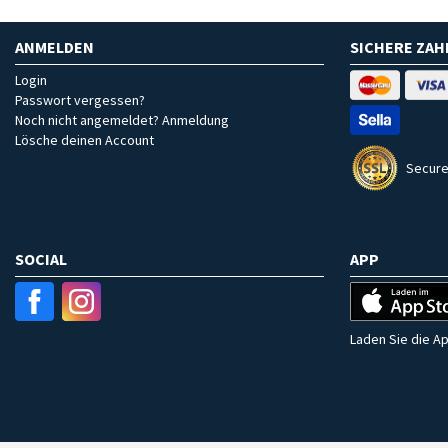
ANMELDEN
SICHERE ZA
Login
Passwort vergessen?
Noch nicht angemeldet? Anmeldung
Lösche deinen Account
Secure
SOCIAL
APP
Laden Sie die Ap