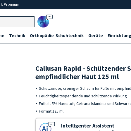
rk Premium
Ai
ne
Technik
Orthopädie-Schuhtechnik
Geräte
Einrichtung
Callusan Rapid - Schützender 
empfindlicher Haut 125 ml
Schützender, cremiger Schaum für Füße mit empfind
Feuchtigkeitsspendende und schützende Wirkung
Enthält 5% Harnstoff, Cetraria Islandica und Schwar
Format 125 ml
Intelligenter Assistent