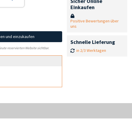
Sicher Online
Einkaufen
Positive Bewertungen über
uns
hen und einzukaufen
Schnelle Lieferung
leute reservierten Website sichtbar.
in 2/3 Werktagen