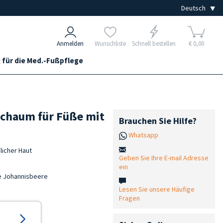
Anmelden
Wunschliste
Schnell bestellen
€ 0,00
 für die Med.-Fußpflege
Schaum für Füße mit
Brauchen Sie Hilfe?
Whatsapp
licher Haut
Geben Sie Ihre E-mail Adresse
ein
ze Johannisbeere
Lesen Sie unsere Häufige
Fragen