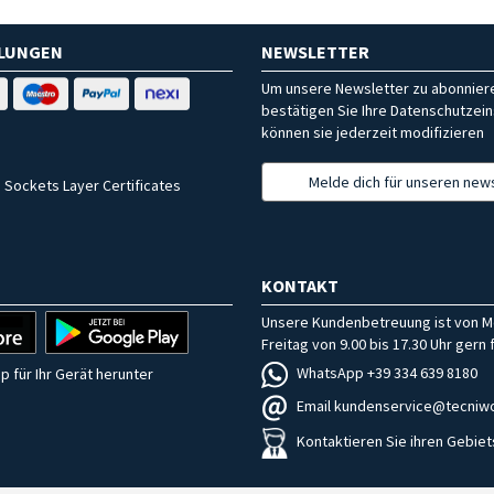
HLUNGEN
NEWSLETTER
Um unsere Newsletter zu abonniere
bestätigen Sie Ihre Datenschutzein
können sie jederzeit modifizieren
Melde dich für unseren news
 Sockets Layer Certificates
KONTAKT
Unsere Kundenbetreuung ist von M
Freitag von 9.00 bis 17.30 Uhr gern f
WhatsApp +39 334 639 8180
p für Ihr Gerät herunter
Email kundenservice@tecniwo
Kontaktieren Sie ihren Gebiet