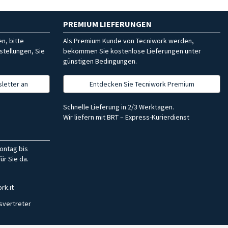
PREMIUM LIEFERUNGEN
n, bitte
Als Premium Kunde von Tecniwork werden,
stellungen, Sie
bekommen Sie kostenlose Lieferungen unter
günstigen Bedingungen.
letter an
Entdecken Sie Tecniwork Premium
Schnelle Lieferung in 2/3 Werktagen.
Wir liefern mit BRT – Express-Kurierdienst
ontag bis
ür Sie da.
rk.it
svertreter