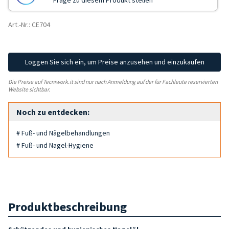
Frage zu diesem Produkt stellen
Art.-Nr.: CE704
Loggen Sie sich ein, um Preise anzusehen und einzukaufen
Die Preise auf Tecniwork.it sind nur nach Anmeldung auf der für Fachleute reservierten
Website sichtbar.
Noch zu entdecken:
# Fuß- und Nägelbehandlungen
# Fuß- und Nagel-Hygiene
Produktbeschreibung