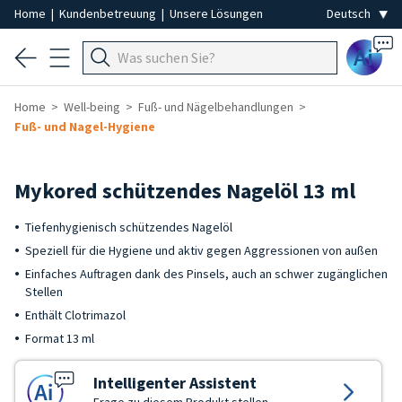
Home
|
Kundenbetreuung
|
Unsere Lösungen
Ai
Home
Well-being
Fuß- und Nägelbehandlungen
Fuß- und Nagel-Hygiene
Mykored schützendes Nagelöl 13 ml
Tiefenhygienisch schützendes Nagelöl
Speziell für die Hygiene und aktiv gegen Aggressionen von außen
Einfaches Auftragen dank des Pinsels, auch an schwer zugänglichen
Stellen
Enthält Clotrimazol
Format 13 ml
Intelligenter Assistent