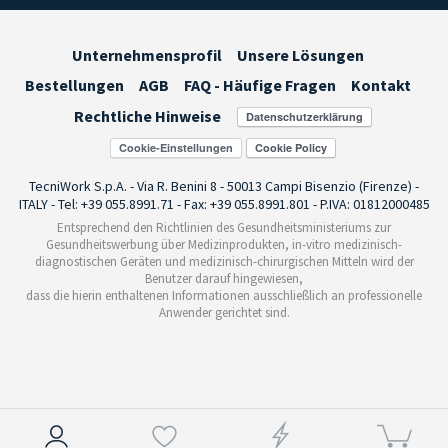
Unternehmensprofil
Unsere Lösungen
Bestellungen
AGB
FAQ - Häufige Fragen
Kontakt
Rechtliche Hinweise
Cookie-Einstellungen
TecniWork S.p.A. - Via R. Benini 8 - 50013 Campi Bisenzio (Firenze) -
ITALY - Tel: +39 055.8991.71 - Fax: +39 055.8991.801 - P.IVA: 01812000485
Entsprechend den Richtlinien des Gesundheitsministeriums zur
Gesundheitswerbung über Medizinprodukten, in-vitro medizinisch-
diagnostischen Geräten und medizinisch-chirurgischen Mitteln wird der
Benutzer darauf hingewiesen,
dass die hierin enthaltenen Informationen ausschließlich an professionelle
Anwender gerichtet sind.