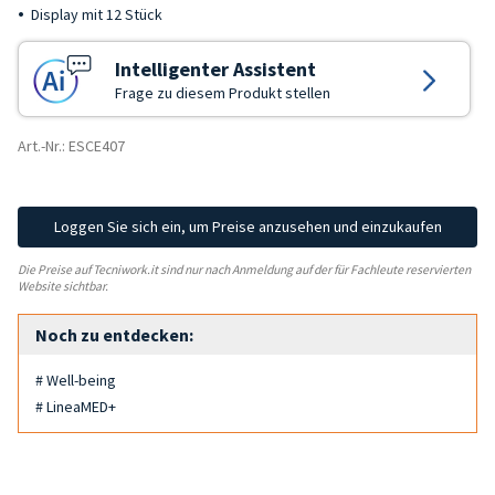
Display mit 12 Stück
Intelligenter Assistent
Frage zu diesem Produkt stellen
Art.-Nr.: ESCE407
Loggen Sie sich ein, um Preise anzusehen und einzukaufen
Die Preise auf Tecniwork.it sind nur nach Anmeldung auf der für Fachleute reservierten
Website sichtbar.
Noch zu entdecken:
# Well-being
# LineaMED+