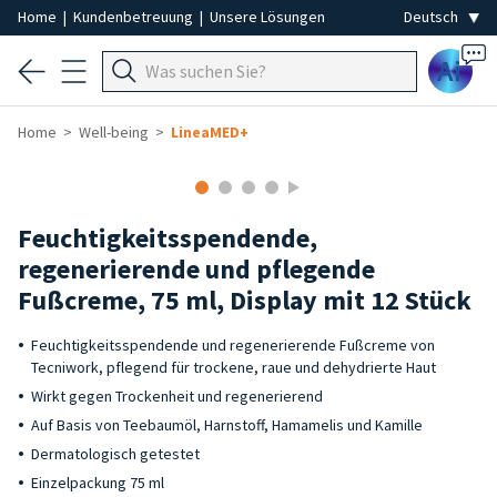
Home
|
Kundenbetreuung
|
Unsere Lösungen
Ai
Home
Well-being
LineaMED+
Feuchtigkeitsspendende,
regenerierende und pflegende
Fußcreme, 75 ml, Display mit 12 Stück
Feuchtigkeitsspendende und regenerierende Fußcreme von
Tecniwork, pflegend für trockene, raue und dehydrierte Haut
Wirkt gegen Trockenheit und regenerierend
Auf Basis von Teebaumöl, Harnstoff, Hamamelis und Kamille
Dermatologisch getestet
Einzelpackung 75 ml