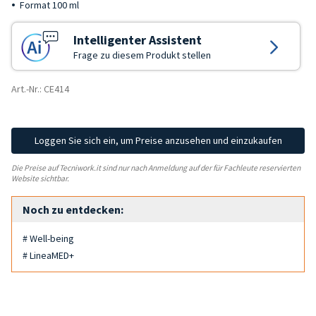
Format 100 ml
Intelligenter Assistent
Frage zu diesem Produkt stellen
Art.-Nr.: CE414
Loggen Sie sich ein, um Preise anzusehen und einzukaufen
Die Preise auf Tecniwork.it sind nur nach Anmeldung auf der für Fachleute reservierten
Website sichtbar.
Noch zu entdecken:
# Well-being
# LineaMED+