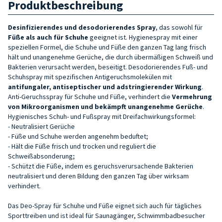
Produktbeschreibung
Desinfizierendes und desodorierendes Spray
, das sowohl für
Füße als auch für Schuhe
geeignet ist. Hygienespray mit einer
speziellen Formel, die Schuhe und Füße den ganzen Tag lang frisch
hält und unangenehme Gerüche, die durch übermäßigen Schweiß und
Bakterien verursacht werden, beseitigt. Desodorierendes Fuß- und
Schuhspray mit spezifischen Antigeruchsmolekülen mit
antifungaler, antiseptischer und adstringierender Wirkung
.
Anti-Geruchsspray für Schuhe und Füße, verhindert die
Vermehrung
von Mikroorganismen und bekämpft unangenehme Gerüche
.
Hygienisches Schuh- und Fußspray mit Dreifachwirkungsformel:
- Neutralisiert Gerüche
- Füße und Schuhe werden angenehm beduftet;
- Hält die Füße frisch und trocken und reguliert die
Schweißabsonderung;
- Schützt die Füße, indem es geruchsverursachende Bakterien
neutralisiert und deren Bildung den ganzen Tag über wirksam
verhindert.
Das Deo-Spray für Schuhe und Füße eignet sich auch für tägliches
Sporttreiben und ist ideal für Saunagänger, Schwimmbadbesucher