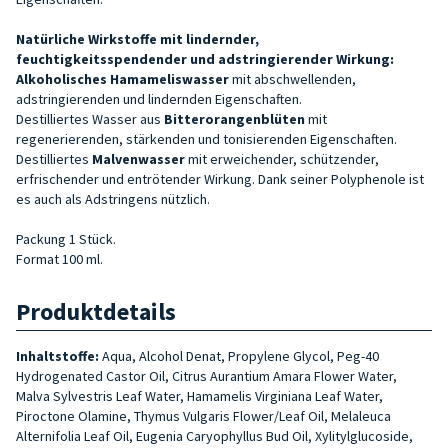
Natürliche Wirkstoffe mit lindernder,
feuchtigkeitsspendender und adstringierender Wirkung:
Alkoholisches Hamameliswasser
mit abschwellenden,
adstringierenden und lindernden Eigenschaften.
Destilliertes Wasser aus
Bitterorangenblüten
mit
regenerierenden, stärkenden und tonisierenden Eigenschaften.
Destilliertes
Malvenwasser
mit erweichender, schützender,
erfrischender und entrötender Wirkung. Dank seiner Polyphenole ist
es auch als Adstringens nützlich.
Packung 1 Stück.
Format 100 ml.
Produktdetails
Inhaltstoffe:
Aqua, Alcohol Denat, Propylene Glycol, Peg-40
Hydrogenated Castor Oil, Citrus Aurantium Amara Flower Water,
Malva Sylvestris Leaf Water, Hamamelis Virginiana Leaf Water,
Piroctone Olamine, Thymus Vulgaris Flower/Leaf Oil, Melaleuca
Alternifolia Leaf Oil, Eugenia Caryophyllus Bud Oil, Xylitylglucoside,