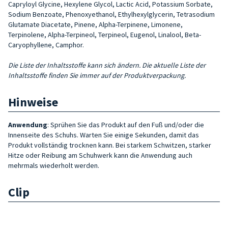
Capryloyl Glycine, Hexylene Glycol, Lactic Acid, Potassium Sorbate,
Sodium Benzoate, Phenoxyethanol, Ethylhexylglycerin, Tetrasodium
Glutamate Diacetate, Pinene, Alpha-Terpinene, Limonene,
Terpinolene, Alpha-Terpineol, Terpineol, Eugenol, Linalool, Beta-
Caryophyllene, Camphor.
Die Liste der Inhaltsstoffe kann sich ändern. Die aktuelle Liste der
Inhaltsstoffe finden Sie immer auf der Produktverpackung.
Hinweise
Anwendung
: Sprühen Sie das Produkt auf den Fuß und/oder die
Innenseite des Schuhs. Warten Sie einige Sekunden, damit das
Produkt vollständig trocknen kann. Bei starkem Schwitzen, starker
Hitze oder Reibung am Schuhwerk kann die Anwendung auch
mehrmals wiederholt werden.
Clip