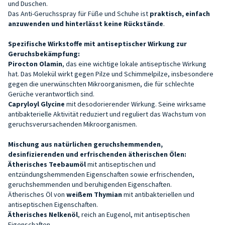
und Duschen.
Das Anti-Geruchsspray für Füße und Schuhe ist
praktisch, einfach
anzuwenden und hinterlässt keine Rückstände
.
Spezifische Wirkstoffe mit antiseptischer Wirkung zur
Geruchsbekämpfung:
Pirocton Olamin
, das eine wichtige lokale antiseptische Wirkung
hat. Das Molekül wirkt gegen Pilze und Schimmelpilze, insbesondere
gegen die unerwünschten Mikroorganismen, die für schlechte
Gerüche verantwortlich sind.
Capryloyl Glycine
mit desodorierender Wirkung. Seine wirksame
antibakterielle Aktivität reduziert und reguliert das Wachstum von
geruchsverursachenden Mikroorganismen.
Mischung aus natürlichen geruchshemmenden,
desinfizierenden und erfrischenden ätherischen Ölen:
Ätherisches Teebaumöl
mit antiseptischen und
entzündungshemmenden Eigenschaften sowie erfrischenden,
geruchshemmenden und beruhigenden Eigenschaften.
Ätherisches Öl von
weißem Thymian
mit antibakteriellen und
antiseptischen Eigenschaften.
Ätherisches Nelkenöl
, reich an Eugenol, mit antiseptischen
Eigenschaften.