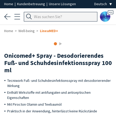
Home
|
Kundenbetreuung
|
Unsere Lösungen
Ai
Home
Well-being
LineaMED+
Onicomed+ Spray - Desodorierendes
Fuß- und Schuhdesinfektionsspray 100
ml
Tecniwork Fuß- und Schuhdesinfektionsspray mit desodorierender
Wirkung
Enthält Wirkstoffe mit antifungalen und antiseptischen
Eigenschaften
Mit Pirocton Olamin und Teebaumöl
Praktisch in der Anwendung, hinterlässt keine Rückstände