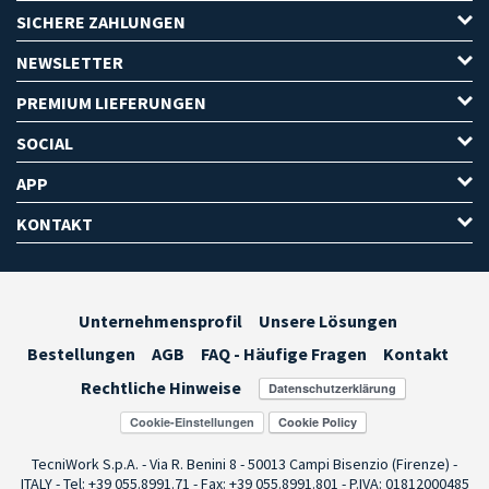
SICHERE ZAHLUNGEN
NEWSLETTER
PREMIUM LIEFERUNGEN
SOCIAL
APP
KONTAKT
Unternehmensprofil
Unsere Lösungen
Bestellungen
AGB
FAQ - Häufige Fragen
Kontakt
Rechtliche Hinweise
Cookie-Einstellungen
TecniWork S.p.A. - Via R. Benini 8 - 50013 Campi Bisenzio (Firenze) -
ITALY - Tel: +39 055.8991.71 - Fax: +39 055.8991.801 - P.IVA: 01812000485