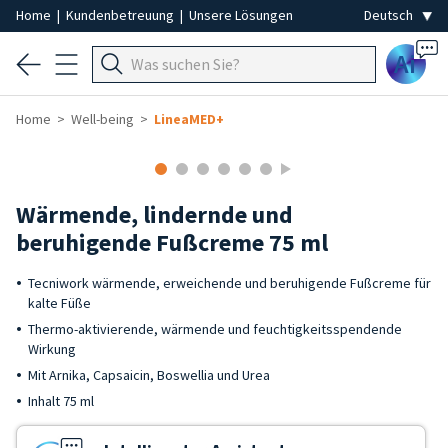
Home
|
Kundenbetreuung
|
Unsere Lösungen
Ai
Home
Well-being
LineaMED+
Wärmende, lindernde und
beruhigende Fußcreme 75 ml
Tecniwork wärmende, erweichende und beruhigende Fußcreme für
kalte Füße
Thermo-aktivierende, wärmende und feuchtigkeitsspendende
Wirkung
Mit Arnika, Capsaicin, Boswellia und Urea
Inhalt 75 ml