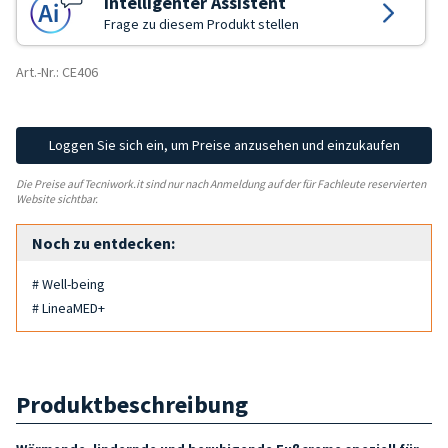
Intelligenter Assistent
Frage zu diesem Produkt stellen
Art.-Nr.: CE406
Loggen Sie sich ein, um Preise anzusehen und einzukaufen
Die Preise auf Tecniwork.it sind nur nach Anmeldung auf der für Fachleute reservierten
Website sichtbar.
Noch zu entdecken:
# Well-being
# LineaMED+
Produktbeschreibung