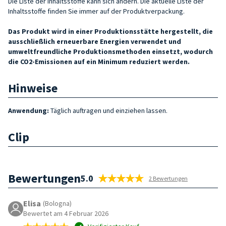
Die Liste der Inhaltsstoffe kann sich ändern. Die aktuelle Liste der
Inhaltsstoffe finden Sie immer auf der Produktverpackung.
Das Produkt wird in einer Produktionsstätte hergestellt, die
ausschließlich erneuerbare Energien verwendet und
umweltfreundliche Produktionsmethoden einsetzt, wodurch
die CO2-Emissionen auf ein Minimum reduziert werden.
Hinweise
Anwendung:
Täglich auftragen und einziehen lassen.
Clip
Bewertungen
5.0
2 Bewertungen
Elisa
(Bologna)
Bewertet am 4 Februar 2026