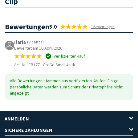
Clip
Bewertungen
5.0
1 Bewertungen
Ilaria
(Vicenza)
Bewertet am 10 April 2026
Verifizierter Kauf
Art.-Nr.: CB177
-
Größe Small 4 stk.
Alle Bewertungen stammen aus verifizierten Käufen. Einige
persönliche Daten werden zum Schutz der Privatsphäre nicht
angezeigt.
ANMELDEN
SICHERE ZAHLUNGEN