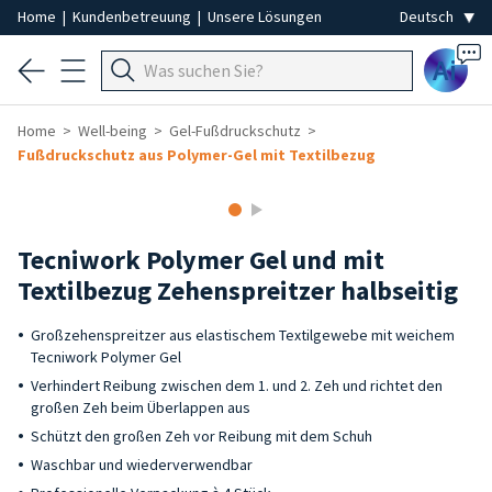
Home
|
Kundenbetreuung
|
Unsere Lösungen
Ai
Home
Well-being
Gel-Fußdruckschutz
Fußdruckschutz aus Polymer-Gel mit Textilbezug
Tecniwork Polymer Gel und mit
Textilbezug Zehenspreitzer halbseitig
Großzehenspreitzer aus elastischem Textilgewebe mit weichem
Tecniwork Polymer Gel
Verhindert Reibung zwischen dem 1. und 2. Zeh und richtet den
großen Zeh beim Überlappen aus
Schützt den großen Zeh vor Reibung mit dem Schuh
Waschbar und wiederverwendbar