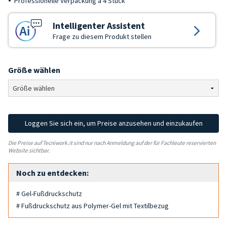
Professionelle Verpackung à 4 Stück
Intelligenter Assistent
Frage zu diesem Produkt stellen
Größe wählen
Loggen Sie sich ein, um Preise anzusehen und einzukaufen
Die Preise auf Tecniwork.it sind nur nach Anmeldung auf der für Fachleute reservierten
Website sichtbar.
Noch zu entdecken:
# Gel-Fußdruckschutz
# Fußdruckschutz aus Polymer-Gel mit Textilbezug