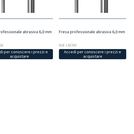
rofessionale abrasiva 6,0 mm
Fresa professionale abrasiva 6,0 mm
68
Ref: CM769
i per conoscere i prezzi e
Accedi per conoscere i prezzi e
acquistare
acquistare