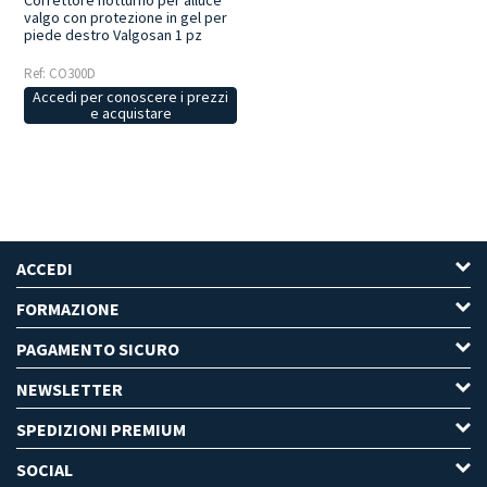
Correttore notturno per alluce
valgo con protezione in gel per
piede destro Valgosan 1 pz
Ref: CO300D
Accedi per conoscere i prezzi
e acquistare
ACCEDI
FORMAZIONE
PAGAMENTO SICURO
NEWSLETTER
SPEDIZIONI PREMIUM
SOCIAL