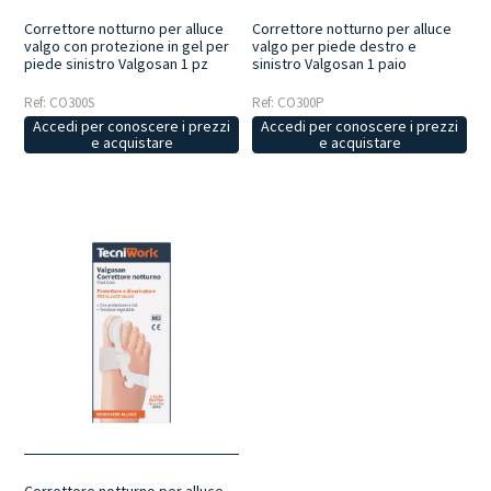
Correttore notturno per alluce
Correttore notturno per alluce
valgo con protezione in gel per
valgo per piede destro e
piede sinistro Valgosan 1 pz
sinistro Valgosan 1 paio
Ref: CO300S
Ref: CO300P
Accedi per conoscere i prezzi
Accedi per conoscere i prezzi
e acquistare
e acquistare