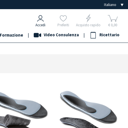
Accedi
Preferiti
Acquisto rapido
€ 0,00
|
Video Consulenza
|
Ricettario
Formazione