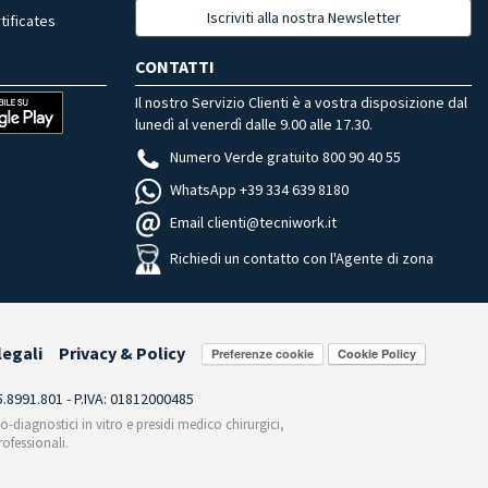
Iscriviti alla nostra Newsletter
tificates
CONTATTI
Il nostro Servizio Clienti è a vostra disposizione dal
lunedì al venerdì dalle 9.00 alle 17.30.
Numero Verde gratuito 800 90 40 55
WhatsApp +39 334 639 8180
Email clienti@tecniwork.it
Richiedi un contatto con l'Agente di zona
legali
Privacy & Policy
Preferenze cookie
55.8991.801 - P.IVA: 01812000485
co-diagnostici in vitro e presidi medico chirurgici,
ofessionali.