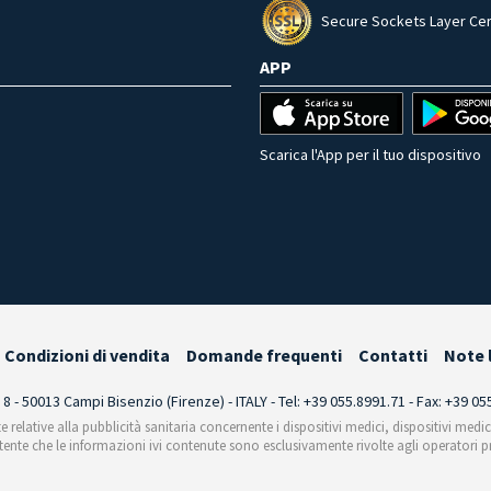
Secure Sockets Layer Cer
APP
Scarica l'App per il tuo dispositivo
Condizioni di vendita
Domande frequenti
Contatti
Note 
i 8 - 50013 Campi Bisenzio (Firenze) - ITALY - Tel: +39 055.8991.71 - Fax: +39 0
te relative alla pubblicità sanitaria concernente i dispositivi medici, dispositivi medi
'utente che le informazioni ivi contenute sono esclusivamente rivolte agli operatori pr