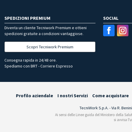
SPEDIZIONI PREMIUM
SOCIAL
Diventa un cliente Tecniwork Premium e ottieni
spedizioni gratuite a condizioni vantaggiose.
Scopri Tecniwork Premium
Consegna rapida in 24/48 ore.
Spediamo con BRT - Corriere Espresso
Profilo aziendale
I nostri Servizi
Come acquistare
TecniWork S.p.A. - Via R. Benin
Ai sensi delle Linee guida del Ministero della Salu
si avvisa l