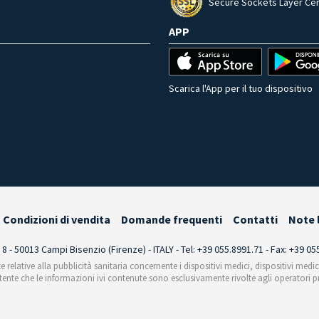
Secure Sockets Layer Cer
APP
Scarica l'App per il tuo dispositivo
Condizioni di vendita
Domande frequenti
Contatti
Note 
i 8 - 50013 Campi Bisenzio (Firenze) - ITALY - Tel: +39 055.8991.71 - Fax: +39 0
te relative alla pubblicità sanitaria concernente i dispositivi medici, dispositivi medi
'utente che le informazioni ivi contenute sono esclusivamente rivolte agli operatori pr