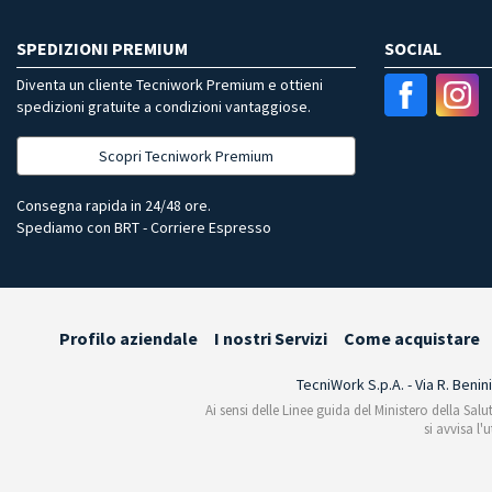
SPEDIZIONI PREMIUM
SOCIAL
Diventa un cliente Tecniwork Premium e ottieni
spedizioni gratuite a condizioni vantaggiose.
Scopri Tecniwork Premium
Consegna rapida in 24/48 ore.
Spediamo con BRT - Corriere Espresso
Profilo aziendale
I nostri Servizi
Come acquistare
TecniWork S.p.A. - Via R. Benin
Ai sensi delle Linee guida del Ministero della Salu
si avvisa l