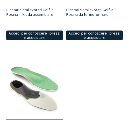
Plantari Semilavorati Golf in
Plantari Semilavorati Golf in
Resina in kit da assemblare
Resina da termoformare
Accedi per conoscere i prezzi
Accedi per conoscere i prezzi
e acquistare
e acquistare