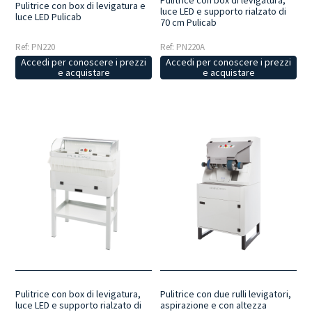
Pulitrice con box di levigatura,
Pulitrice con box di levigatura e
luce LED e supporto rialzato di
luce LED Pulicab
70 cm Pulicab
Ref: PN220
Ref: PN220A
Accedi per conoscere i prezzi
Accedi per conoscere i prezzi
e acquistare
e acquistare
Pulitrice con box di levigatura,
Pulitrice con due rulli levigatori,
luce LED e supporto rialzato di
aspirazione e con altezza