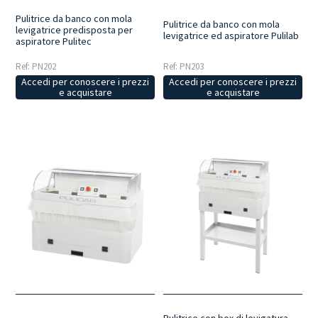
Pulitrice da banco con mola
Pulitrice da banco con mola
levigatrice predisposta per
levigatrice ed aspiratore Pulilab
aspiratore Pulitec
Ref: PN202
Ref: PN203
Accedi per conoscere i prezzi
Accedi per conoscere i prezzi
e acquistare
e acquistare