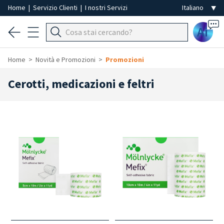
Home
|
Servizio Clienti
|
I nostri Servizi
Ai
Home
Novità e Promozioni
Promozioni
Cerotti, medicazioni e feltri