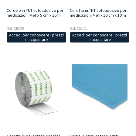
Cerotto in TNT autoadesivo per
Cerotto in TNT autoadesivo per
medicazioni Mefix 5 cm x 10 m
medicazioni Mefix 10 cm x 10 m
Ref: CB040
Ref: CB041
Accedi per conoscere i prezzi
Accedi per conoscere i prezzi
e acquistare
e acquistare