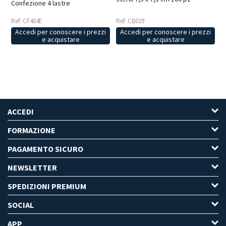
Confezione 4 lastre
Ref: CF404E
Ref: CB029
Accedi per conoscere i prezzi
Accedi per conoscere i prezzi
e acquistare
e acquistare
ACCEDI
FORMAZIONE
PAGAMENTO SICURO
NEWSLETTER
SPEDIZIONI PREMIUM
SOCIAL
APP