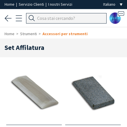
Home
|
Servizio Clienti
|
I nostri Servizi
Ai
Home
Strumenti
Accessori per strumenti
Set Affilatura