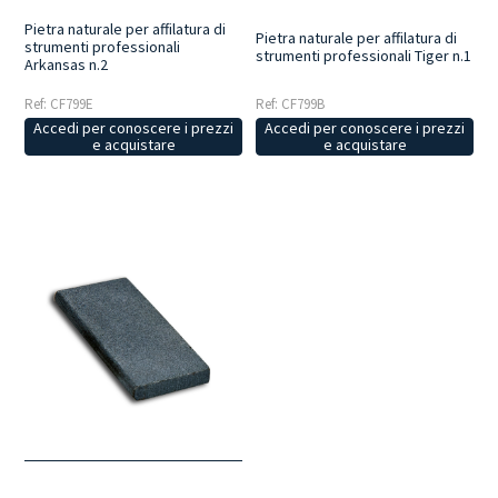
Pietra naturale per affilatura di
Pietra naturale per affilatura di
strumenti professionali
strumenti professionali Tiger n.1
Arkansas n.2
Ref: CF799E
Ref: CF799B
Accedi per conoscere i prezzi
Accedi per conoscere i prezzi
e acquistare
e acquistare