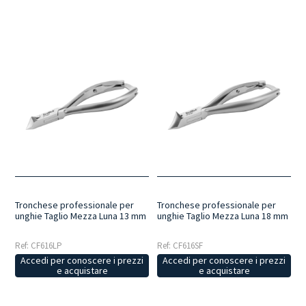
Tronchese professionale per
Tronchese professionale per
unghie Taglio Mezza Luna 13 mm
unghie Taglio Mezza Luna 18 mm
Ref: CF616LP
Ref: CF616SF
Accedi per conoscere i prezzi
Accedi per conoscere i prezzi
e acquistare
e acquistare