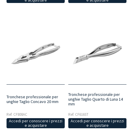
e acquistare
e acquistare
Tronchese professionale per
Tronchese professionale per
unghie Taglio Quarto di Luna 14
unghie Taglio Concavo 20 mm
mm
Ref: CF808AC
Ref: CF616ST
Accedi per conoscere i prezzi
Accedi per conoscere i prezzi
e acquistare
e acquistare