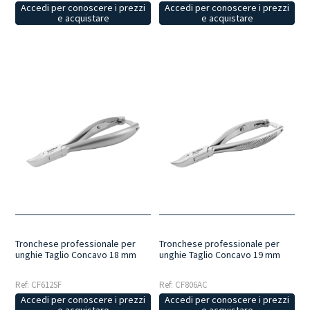
Accedi per conoscere i prezzi
Accedi per conoscere i prezzi
e acquistare
e acquistare
Tronchese professionale per
Tronchese professionale per
unghie Taglio Concavo 18 mm
unghie Taglio Concavo 19 mm
Ref: CF612SF
Ref: CF806AC
Accedi per conoscere i prezzi
Accedi per conoscere i prezzi