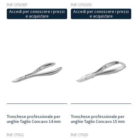
Ref: CF619SF
Ref: CF615SS
Accedi per conoscere i prezzi
Accedi per conoscere i prezzi
e acquistare
e acquistare
Tronchese professionale per
Tronchese professionale per
unghie Taglio Concavo 14 mm
unghie Taglio Concavo 15 mm
Ref: CF611
Ref: CF625