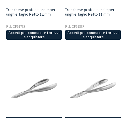
Tronchese professionale per
Tronchese professionale per
unghie Taglio Retto 12 mm
unghie Taglio Retto 11 mm
Ref: CF617SS
Ref: CF618SF
Accedi per conoscere i prezzi
Accedi per conoscere i prezzi
e acquistare
e acquistare