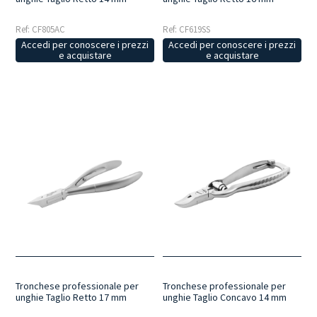
Ref: CF805AC
Ref: CF619SS
Accedi per conoscere i prezzi
Accedi per conoscere i prezzi
e acquistare
e acquistare
Tronchese professionale per
Tronchese professionale per
unghie Taglio Retto 17 mm
unghie Taglio Concavo 14 mm