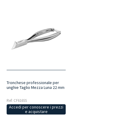
Tronchese professionale per
unghie Taglio Mezza Luna 22 mm
Ref: CF616SS
Accedi per conoscere i prezzi
e acquistare