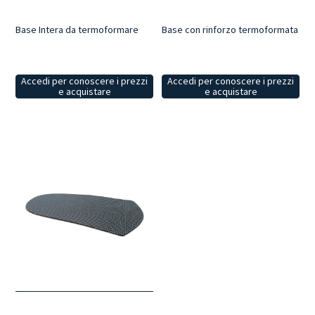
Base Intera da termoformare
Base con rinforzo termoformata
Accedi per conoscere i prezzi
Accedi per conoscere i prezzi
e acquistare
e acquistare