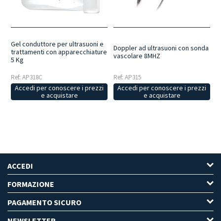
Gel conduttore per ultrasuoni e
Doppler ad ultrasuoni con sonda
trattamenti con apparecchiature
vascolare 8MHZ
5 Kg
Ref: AP318C
Ref: AP315
Accedi per conoscere i prezzi
Accedi per conoscere i prezzi
e acquistare
e acquistare
ACCEDI
FORMAZIONE
PAGAMENTO SICURO
NEWSLETTER