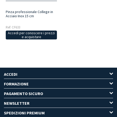
Pinza professionale College in
Acciaio Inox 15 cm
Ref: CF633
Accedi per conoscere i prezzi
e acquistare
ACCEDI
FORMAZIONE
PAGAMENTO SICURO
NEWSLETTER
SPEDIZIONI PREMIUM