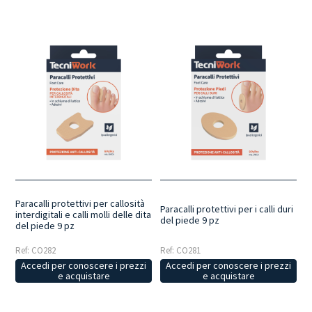
Paracalli protettivi per callosità
Paracalli protettivi per i calli duri
interdigitali e calli molli delle dita
del piede 9 pz
del piede 9 pz
Ref: CO282
Ref: CO281
Accedi per conoscere i prezzi
Accedi per conoscere i prezzi
e acquistare
e acquistare