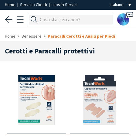
Home
|
Servizio Clienti
|
I nostri Servizi
Ai
Home
Benessere
Paracalli Cerotti e Ausili per Piedi
Cerotti e Paracalli protettivi