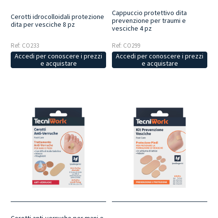
Cappuccio protettivo dita
Cerotti idrocolloidali protezione
prevenzione per traumi e
dita per vesciche 8 pz
vesciche 4 pz
Ref: CO233
Ref: CO299
Accedi per conoscere i prezzi
Accedi per conoscere i prezzi
e acquistare
e acquistare