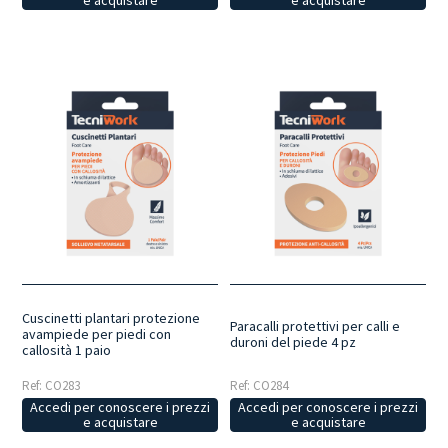
e acquistare
e acquistare
Cuscinetti plantari protezione
Paracalli protettivi per calli e
avampiede per piedi con
duroni del piede 4 pz
callosità 1 paio
Ref: CO283
Ref: CO284
Accedi per conoscere i prezzi
Accedi per conoscere i prezzi
e acquistare
e acquistare