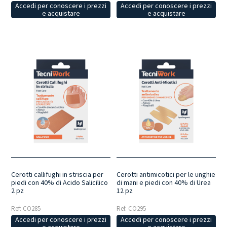
Accedi per conoscere i prezzi
Accedi per conoscere i prezzi
e acquistare
e acquistare
Cerotti callifughi in striscia per
Cerotti antimicotici per le unghie
piedi con 40% di Acido Salicilico
di mani e piedi con 40% di Urea
2 pz
12 pz
Ref: CO285
Ref: CO295
Accedi per conoscere i prezzi
Accedi per conoscere i prezzi