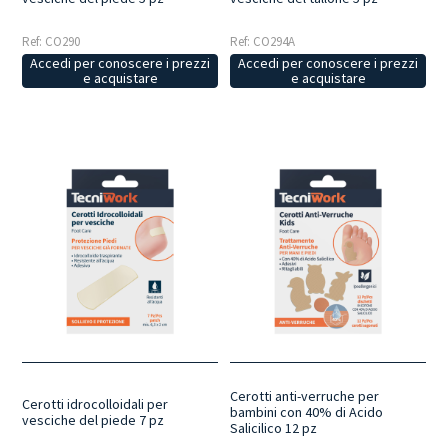
Ref: CO290
Ref: CO294A
Accedi per conoscere i prezzi
Accedi per conoscere i prezzi
e acquistare
e acquistare
Cerotti anti-verruche per
Cerotti idrocolloidali per
bambini con 40% di Acido
vesciche del piede 7 pz
Salicilico 12 pz