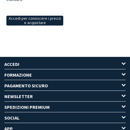
Accedi per conoscere i prezzi
e acquistare
ACCEDI
FORMAZIONE
PAGAMENTO SICURO
NEWSLETTER
SPEDIZIONI PREMIUM
SOCIAL
APP