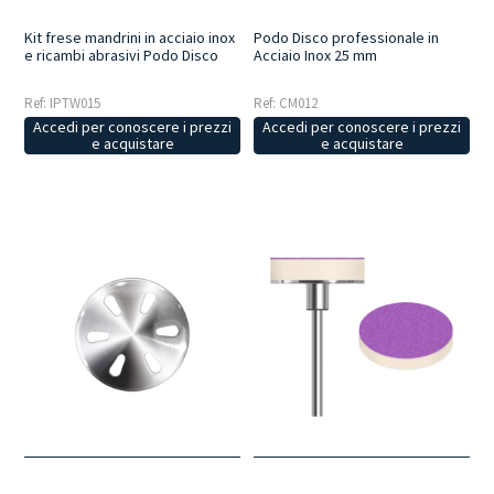
Kit frese mandrini in acciaio inox
Podo Disco professionale in
e ricambi abrasivi Podo Disco
Acciaio Inox 25 mm
Ref: IPTW015
Ref: CM012
Accedi per conoscere i prezzi
Accedi per conoscere i prezzi
e acquistare
e acquistare