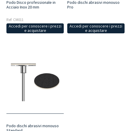
Podo Disco professionale in
Podo dischi abrasivi monouso
Acciaio Inox 20 mm
Pro
Ref: CM011
Accedi per conoscere i prezzi
Accedi per conoscere i prezzi
e acquistare
e acquistare
Podo dischi abrasivi monouso
Standard