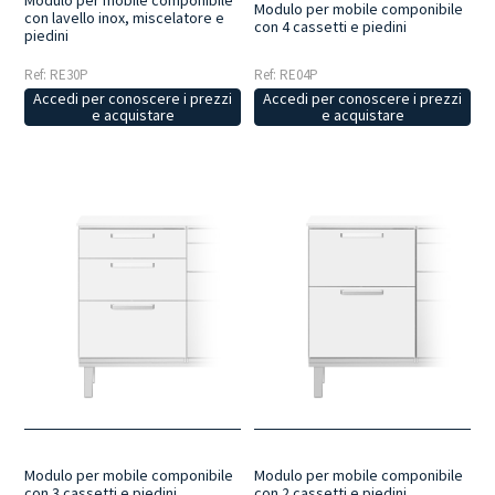
Modulo per mobile componibile
Modulo per mobile componibile
con lavello inox, miscelatore e
con 4 cassetti e piedini
piedini
Ref: RE30P
Ref: RE04P
Accedi per conoscere i prezzi
Accedi per conoscere i prezzi
e acquistare
e acquistare
Modulo per mobile componibile
Modulo per mobile componibile
con 3 cassetti e piedini
con 2 cassetti e piedini