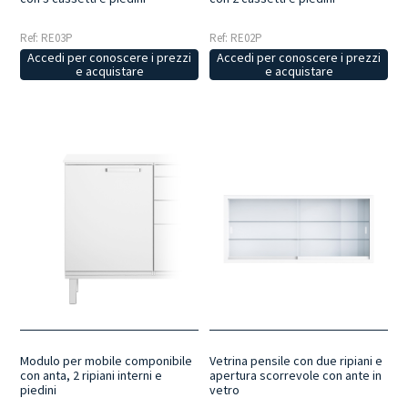
Ref: RE03P
Ref: RE02P
Accedi per conoscere i prezzi
Accedi per conoscere i prezzi
e acquistare
e acquistare
Modulo per mobile componibile
Vetrina pensile con due ripiani e
con anta, 2 ripiani interni e
apertura scorrevole con ante in
piedini
vetro