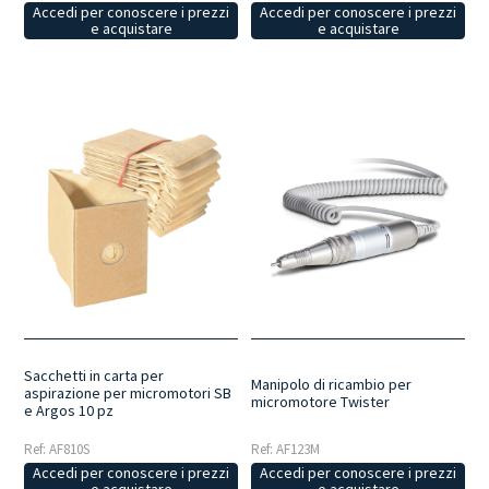
Accedi per conoscere i prezzi
Accedi per conoscere i prezzi
e acquistare
e acquistare
Sacchetti in carta per
Manipolo di ricambio per
aspirazione per micromotori SB
micromotore Twister
e Argos 10 pz
Ref: AF123M
Ref: AF810S
Accedi per conoscere i prezzi
Accedi per conoscere i prezzi
e acquistare