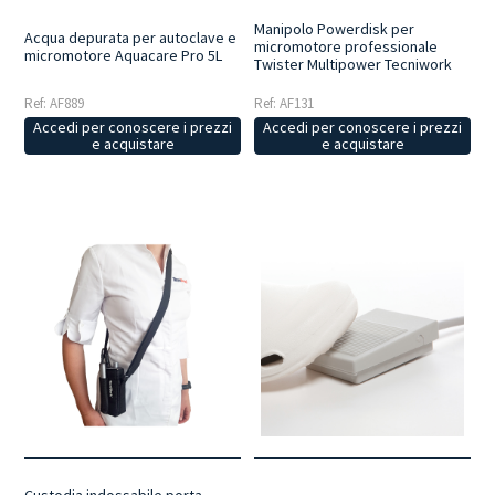
Manipolo Powerdisk per
Acqua depurata per autoclave e
micromotore professionale
micromotore Aquacare Pro 5L
Twister Multipower Tecniwork
Ref: AF889
Ref: AF131
Accedi per conoscere i prezzi
Accedi per conoscere i prezzi
e acquistare
e acquistare