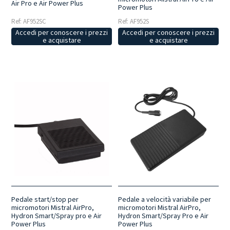
Air Pro e Air Power Plus
Power Plus
Ref: AF952SC
Ref: AF952S
Accedi per conoscere i prezzi
Accedi per conoscere i prezzi
e acquistare
e acquistare
Pedale start/stop per
Pedale a velocità variabile per
micromotori Mistral AirPro,
micromotori Mistral AirPro,
Hydron Smart/Spray pro e Air
Hydron Smart/Spray Pro e Air
Power Plus
Power Plus