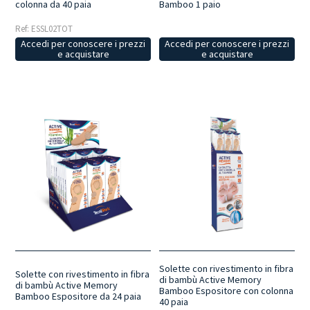
colonna da 40 paia
Bamboo 1 paio
Ref: ESSL02TOT
Accedi per conoscere i prezzi
Accedi per conoscere i prezzi
e acquistare
e acquistare
Solette con rivestimento in fibra
Solette con rivestimento in fibra
di bambù Active Memory
di bambù Active Memory
Bamboo Espositore con colonna
Bamboo Espositore da 24 paia
40 paia