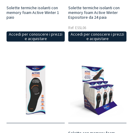
Solette termiche isolanti con
Solette termiche isolanti con
memory foam Active Winter 1
memory foam Active Winter
paio
Espositore da 24 paia
Ref: ESSL06
Accedi per conoscere i prezzi
Accedi per conoscere i prezzi
e acquistare
e acquistare
Solette con memory foam