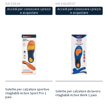
Ref: ESSL04
Ref: ESSL05TOT
Accedi per conoscere i prezzi
Accedi per conoscere i prezzi
e acquistare
e acquistare
Solette per calzature sportive
Solette per calzature da lavoro
ritagliabili Active Sport Pro 1
ritagliabili Active Work 1 paio
paio