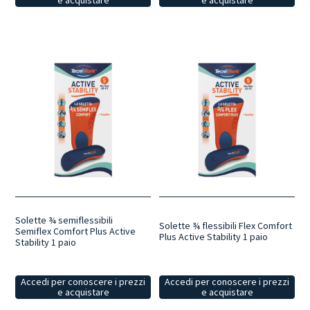
Solette ¾ semiflessibili
Solette ¾ flessibili Flex Comfort
Semiflex Comfort Plus Active
Plus Active Stability 1 paio
Stability 1 paio
Accedi per conoscere i prezzi
Accedi per conoscere i prezzi
e acquistare
e acquistare