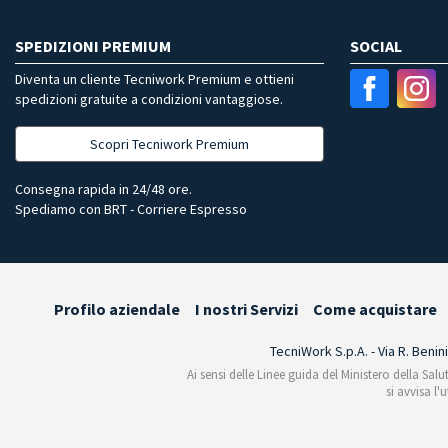
SPEDIZIONI PREMIUM
SOCIAL
Diventa un cliente Tecniwork Premium e ottieni
spedizioni gratuite a condizioni vantaggiose.
Scopri Tecniwork Premium
Consegna rapida in 24/48 ore.
Spediamo con BRT - Corriere Espresso
Profilo aziendale
I nostri Servizi
Come acquistare
TecniWork S.p.A. - Via R. Benin
Ai sensi delle Linee guida del Ministero della Salu
si avvisa l