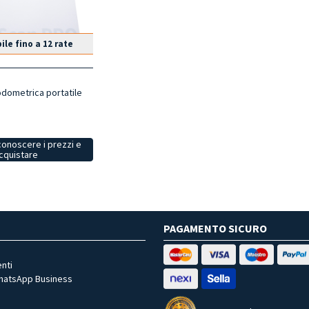
ile fino a 12 rate
dometrica portatile
conoscere i prezzi e
cquistare
PAGAMENTO SICURO
nti
WhatsApp Business