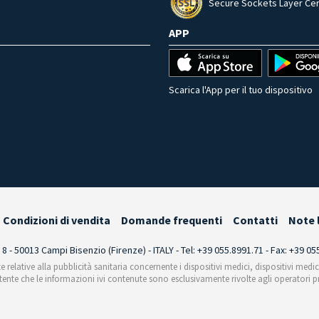
Secure Sockets Layer Cer
APP
Scarica l'App per il tuo dispositivo
Condizioni di vendita
Domande frequenti
Contatti
Note 
i 8 - 50013 Campi Bisenzio (Firenze) - ITALY - Tel: +39 055.8991.71 - Fax: +39 0
te relative alla pubblicità sanitaria concernente i dispositivi medici, dispositivi medi
'utente che le informazioni ivi contenute sono esclusivamente rivolte agli operatori pr