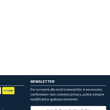
NEWSLETTER
Per iscriverti alla nostra newsletter è necessario
confermare i tuoi consensi privacy, potrai sempre
modificarli in qualsiasi momento.