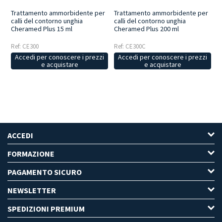
Trattamento ammorbidente per
Trattamento ammorbidente per
calli del contorno unghia
calli del contorno unghia
Cheramed Plus 200 ml
Cheramed Plus 15 ml
Ref: CE300C
Ref: CE300
Accedi per conoscere i prezzi
Accedi per conoscere i prezzi
e acquistare
e acquistare
ACCEDI
FORMAZIONE
PAGAMENTO SICURO
NEWSLETTER
SPEDIZIONI PREMIUM