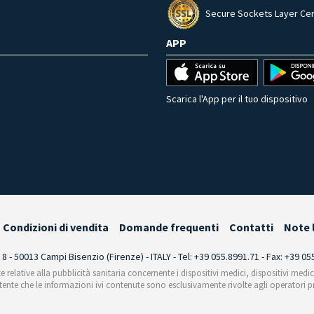
Secure Sockets Layer Cer
APP
Scarica l'App per il tuo dispositivo
Condizioni di vendita
Domande frequenti
Contatti
Note 
i 8 - 50013 Campi Bisenzio (Firenze) - ITALY - Tel: +39 055.8991.71 - Fax: +39 0
te relative alla pubblicità sanitaria concernente i dispositivi medici, dispositivi medi
'utente che le informazioni ivi contenute sono esclusivamente rivolte agli operatori pr