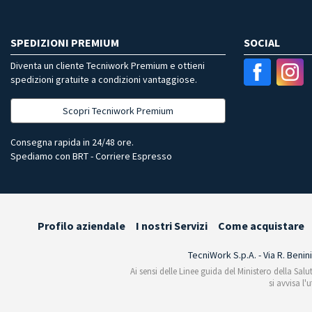
SPEDIZIONI PREMIUM
SOCIAL
Diventa un cliente Tecniwork Premium e ottieni
spedizioni gratuite a condizioni vantaggiose.
Scopri Tecniwork Premium
Consegna rapida in 24/48 ore.
Spediamo con BRT - Corriere Espresso
Profilo aziendale
I nostri Servizi
Come acquistare
TecniWork S.p.A. - Via R. Benin
Ai sensi delle Linee guida del Ministero della Salu
si avvisa l