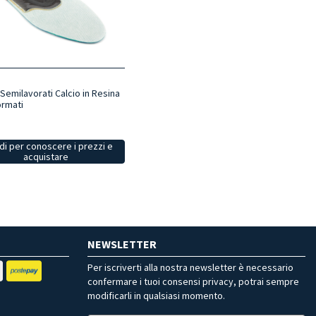
 Semilavorati Calcio in Resina
rmati
i per conoscere i prezzi e
acquistare
NEWSLETTER
Per iscriverti alla nostra newsletter è necessario
confermare i tuoi consensi privacy, potrai sempre
modificarli in qualsiasi momento.