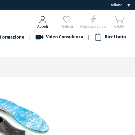
Accedi
Preferiti
Acquisto rapido
€ 0,00
|
Video Consulenza
|
Ricettario
Formazione