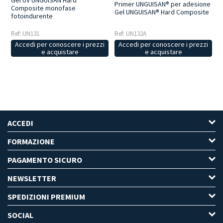
Gel UV UNGUISAN Hard
Primer UNGUISAN® per adesione
Composite monofase
Gel UNGUISAN® Hard Composite
fotoindurente
Ref: UN131
Ref: UN132A
Accedi per conoscere i prezzi
Accedi per conoscere i prezzi
e acquistare
e acquistare
ACCEDI
FORMAZIONE
PAGAMENTO SICURO
NEWSLETTER
SPEDIZIONI PREMIUM
SOCIAL