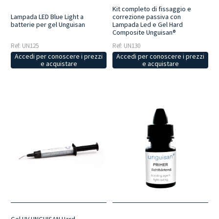
Kit completo di fissaggio e
Lampada LED Blue Light a
correzione passiva con
batterie per gel Unguisan
Lampada Led e Gel Hard
Composite Unguisan®
Ref: UN125
Ref: UN130
Accedi per conoscere i prezzi
Accedi per conoscere i prezzi
e acquistare
e acquistare