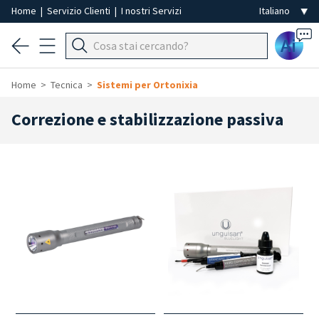
Home
|
Servizio Clienti
|
I nostri Servizi
Ai
Home
Tecnica
Sistemi per Ortonixia
Correzione e stabilizzazione passiva