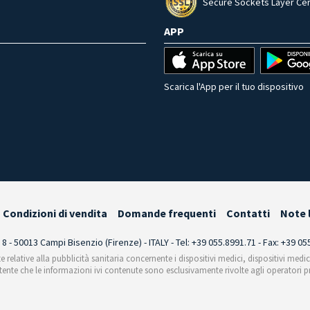
Secure Sockets Layer Cer
APP
Scarica l'App per il tuo dispositivo
Condizioni di vendita
Domande frequenti
Contatti
Note 
i 8 - 50013 Campi Bisenzio (Firenze) - ITALY - Tel: +39 055.8991.71 - Fax: +39 0
te relative alla pubblicità sanitaria concernente i dispositivi medici, dispositivi medi
'utente che le informazioni ivi contenute sono esclusivamente rivolte agli operatori pr