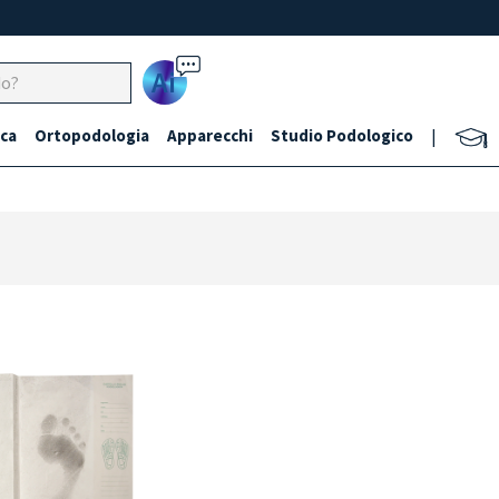
Ai
ca
Ortopodologia
Apparecchi
Studio Podologico
|