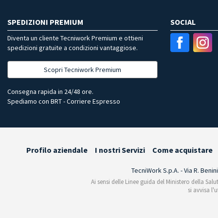
SPEDIZIONI PREMIUM
SOCIAL
Diventa un cliente Tecniwork Premium e ottieni
spedizioni gratuite a condizioni vantaggiose.
Scopri Tecniwork Premium
Consegna rapida in 24/48 ore.
Spediamo con BRT - Corriere Espresso
Profilo aziendale
I nostri Servizi
Come acquistare
TecniWork S.p.A. - Via R. Benin
Ai sensi delle Linee guida del Ministero della Salu
si avvisa l