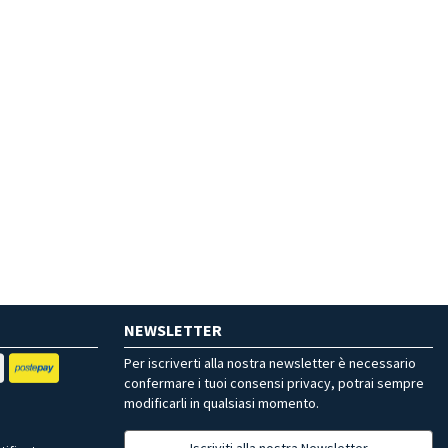
NEWSLETTER
Per iscriverti alla nostra newsletter è necessario
confermare i tuoi consensi privacy, potrai sempre
modificarli in qualsiasi momento.
Iscriviti alla nostra Newsletter