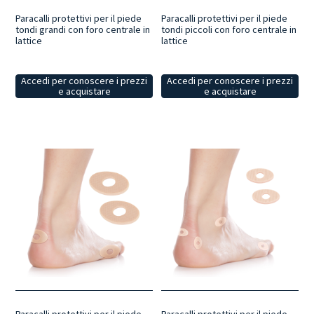
Paracalli protettivi per il piede
Paracalli protettivi per il piede
tondi grandi con foro centrale in
tondi piccoli con foro centrale in
lattice
lattice
Accedi per conoscere i prezzi
Accedi per conoscere i prezzi
e acquistare
e acquistare