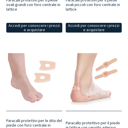
Paracalli protettivi per il piede
Paracalli protettivi per il piede
ovali grandi con foro centrale in
ovali piccoli con foro centrale in
lattice
lattice
Accedi per conoscere i prezzi
Accedi per conoscere i prezzi
e acquistare
e acquistare
Paracalli protettivi per le dita del
Paracallo protettivo per il piede
piede con foro centrale in
in lattice con cerotto adesivo