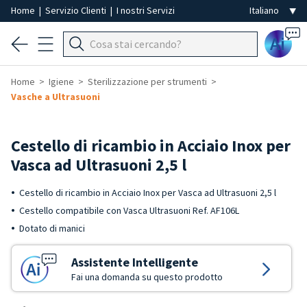
Home
|
Servizio Clienti
|
I nostri Servizi
Ai
Home
Igiene
Sterilizzazione per strumenti
Vasche a Ultrasuoni
Cestello di ricambio in Acciaio Inox per
Vasca ad Ultrasuoni 2,5 l
Cestello di ricambio in Acciaio Inox per Vasca ad Ultrasuoni 2,5 l
Cestello compatibile con Vasca Ultrasuoni Ref. AF106L
Dotato di manici
Assistente Intelligente
Fai una domanda su questo prodotto