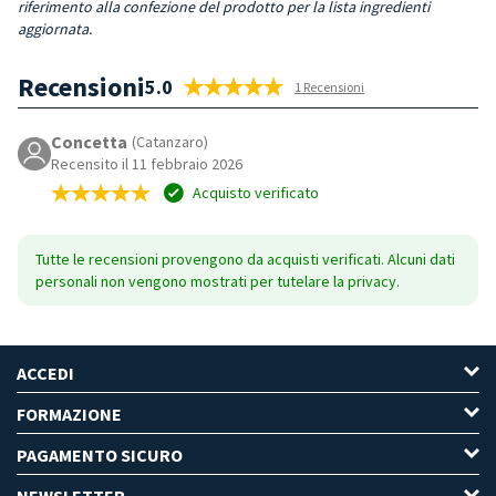
riferimento alla confezione del prodotto per la lista ingredienti
aggiornata.
Recensioni
5.0
1 Recensioni
Concetta
(Catanzaro)
Recensito il 11 febbraio 2026
Acquisto verificato
Tutte le recensioni provengono da acquisti verificati. Alcuni dati
personali non vengono mostrati per tutelare la privacy.
ACCEDI
FORMAZIONE
PAGAMENTO SICURO
NEWSLETTER