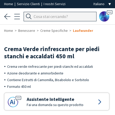
Home
|
Servizio Clienti
|
I nostri Servizi
Ai
Home
Benessere
Creme Specifiche
Laufwunder
Crema Verde rinfrescante per piedi
stanchi e accaldati 450 ml
Crema verde rinfrescante per piedi stanchi ed accaldati
Azione deodorante e ammorbidente
Contiene Estratti di Camomilla, Bisabololo e Sorbitolo
Formato 450 ml
Assistente Intelligente
Fai una domanda su questo prodotto