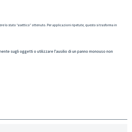
e lo stato “asettico” ottenuto. Per applicazioni ripetute, questo si trasforma in
ente sugli oggetti o utilizzare l'ausilio di un panno monouso non