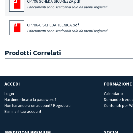
CP706 SCHEDA SICUREZZA.pdf
I documenti sono scaricabili solo da utenti registrati
CP706-C SCHEDA TECNICA.pdf
I documenti sono scaricabili solo da utenti registrati
Prodotti Correlati
ACCEDI
FORMAZIONE
Login
Calendario
Hai dimenticato la password?
Domande freque
Non hai ancora un account? Registrati
Contenuti per 
Elimina il tuo account
SPEDIZIONI PREMIUM
SOCIAL