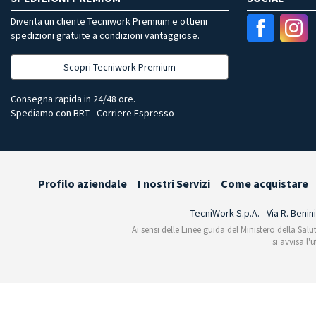
Diventa un cliente Tecniwork Premium e ottieni
spedizioni gratuite a condizioni vantaggiose.
Scopri Tecniwork Premium
Consegna rapida in 24/48 ore.
Spediamo con BRT - Corriere Espresso
Profilo aziendale
I nostri Servizi
Come acquistare
TecniWork S.p.A. - Via R. Benin
Ai sensi delle Linee guida del Ministero della Salu
si avvisa l