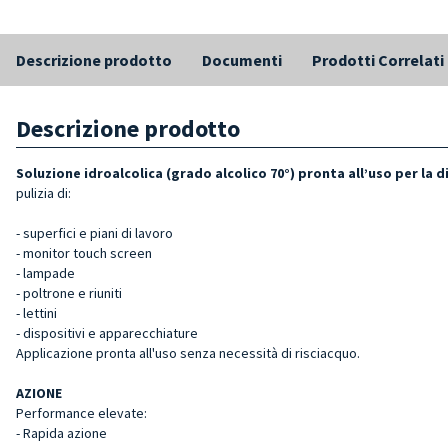
Descrizione prodotto
Documenti
Prodotti Correlati
Descrizione prodotto
Soluzione idroalcolica (grado alcolico 70°) pronta all’uso per la
pulizia di:
- superfici e piani di lavoro
- monitor touch screen
- lampade
- poltrone e riuniti
- lettini
- dispositivi e apparecchiature
Applicazione pronta all'uso senza necessità di risciacquo.
AZIONE
Performance elevate:
- Rapida azione