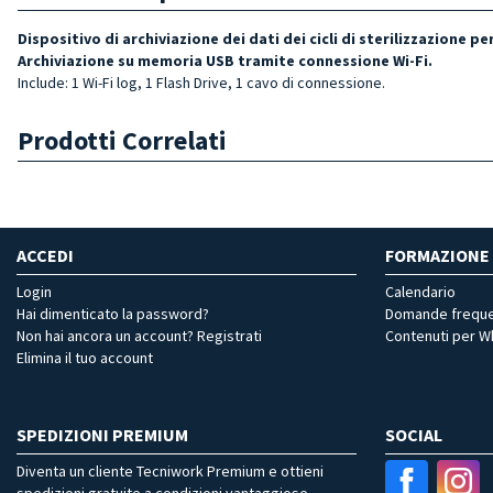
Dispositivo di archiviazione dei dati dei cicli di sterilizzazione pe
Archiviazione su memoria USB tramite connessione Wi-
Fi.
Include: 1 Wi-Fi log, 1 Flash Drive, 1 cavo di connessione.
Prodotti Correlati
ACCEDI
FORMAZIONE
Login
Calendario
Hai dimenticato la password?
Domande freque
Non hai ancora un account? Registrati
Contenuti per 
Elimina il tuo account
SPEDIZIONI PREMIUM
SOCIAL
Diventa un cliente Tecniwork Premium e ottieni
spedizioni gratuite a condizioni vantaggiose.