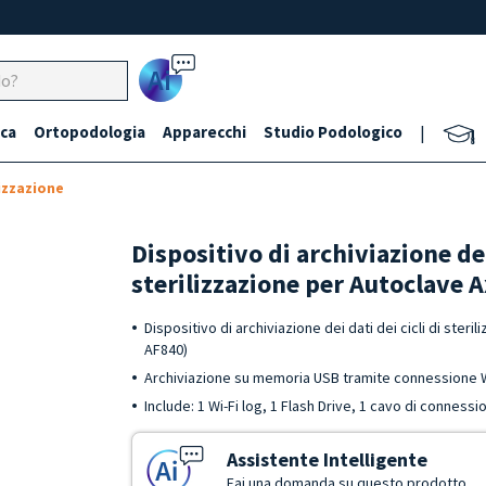
Ai
ca
Ortopodologia
Apparecchi
Studio Podologico
|
izzazione
Dispositivo di archiviazione dei 
sterilizzazione per Autoclave 
Dispositivo di archiviazione dei dati dei cicli di steri
AF840)
Archiviazione su memoria USB tramite connessione W
Include: 1 Wi-Fi log, 1 Flash Drive, 1 cavo di connessi
Assistente Intelligente
Fai una domanda su questo prodotto