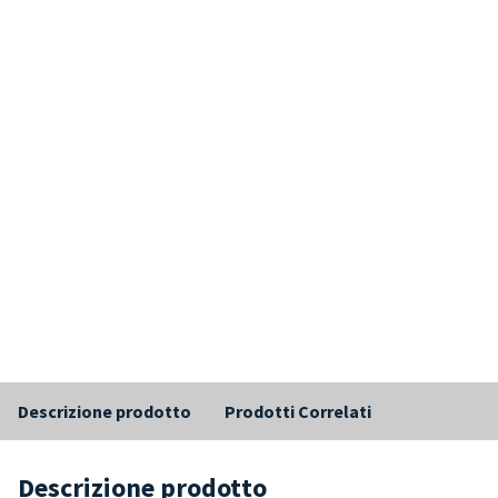
Descrizione prodotto
Prodotti Correlati
Descrizione prodotto