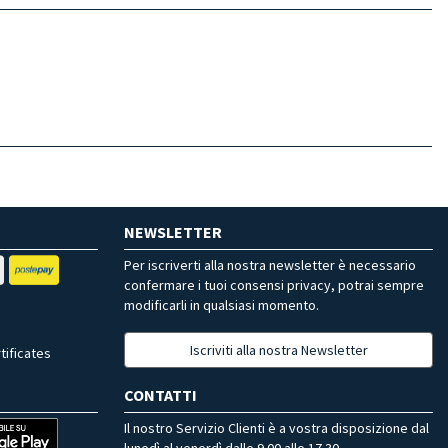
NEWSLETTER
Per iscriverti alla nostra newsletter è necessario
confermare i tuoi consensi privacy, potrai sempre
modificarli in qualsiasi momento.
Iscriviti alla nostra Newsletter
tificates
CONTATTI
Il nostro Servizio Clienti è a vostra disposizione dal
lunedì al venerdì dalle 9.00 alle 17.30.