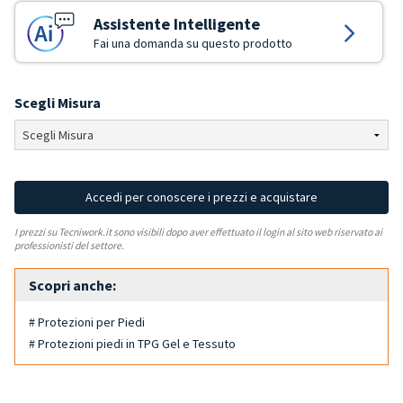
Assistente Intelligente
Fai una domanda su questo prodotto
Scegli Misura
Accedi per conoscere i prezzi e acquistare
I prezzi su Tecniwork.it sono visibili dopo aver effettuato il login al sito web riservato ai
professionisti del settore.
Scopri anche:
# Protezioni per Piedi
# Protezioni piedi in TPG Gel e Tessuto