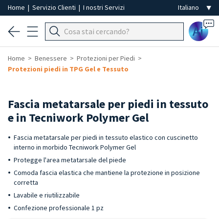
Home
|
Servizio Clienti
|
I nostri Servizi
Ai
Home
Benessere
Protezioni per Piedi
Protezioni piedi in TPG Gel e Tessuto
Fascia metatarsale per piedi in tessuto
e in Tecniwork Polymer Gel
Fascia metatarsale per piedi in tessuto elastico con cuscinetto
interno in morbido Tecniwork Polymer Gel
Protegge l'area metatarsale del piede
Comoda fascia elastica che mantiene la protezione in posizione
corretta
Lavabile e riutilizzabile
Confezione professionale 1 pz