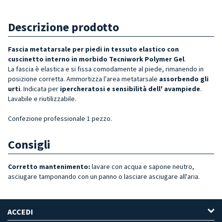
Descrizione prodotto
Fascia metatarsale per piedi in tessuto elastico con
cuscinetto interno in morbido Tecniwork Polymer Gel
.
La fascia è elastica e si fissa comodamente al piede, rimanendo in
posizione corretta. Ammortizza l'area metatarsale
assorbendo gli
urti
. Indicata per
ipercheratosi e sensibilità dell' avampiede
.
Lavabile e riutilizzabile.
Confezione professionale 1 pezzo.
Consigli
Corretto mantenimento:
lavare con acqua e sapone neutro,
asciugare tamponando con un panno o lasciare asciugare all'aria.
ACCEDI