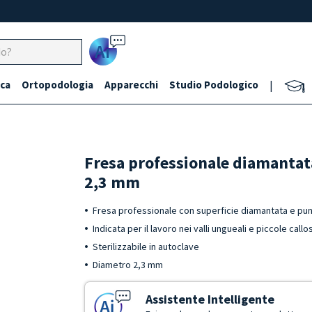
Ai
ca
Ortopodologia
Apparecchi
Studio Podologico
|
Fresa professionale diamanta
2,3 mm
Fresa professionale con superficie diamantata e punt
Indicata per il lavoro nei valli ungueali e piccole callo
Sterilizzabile in autoclave
Diametro 2,3 mm
Assistente Intelligente