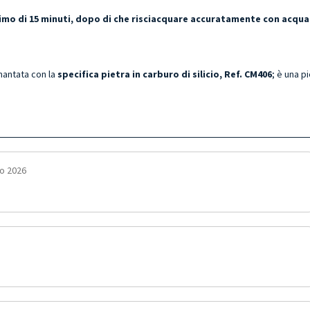
ssimo di 15 minuti, dopo di che risciacquare accuratamente con acqua
amantata con la
specifica pietra in carburo di silicio, Ref. CM406
; è una p
io 2026