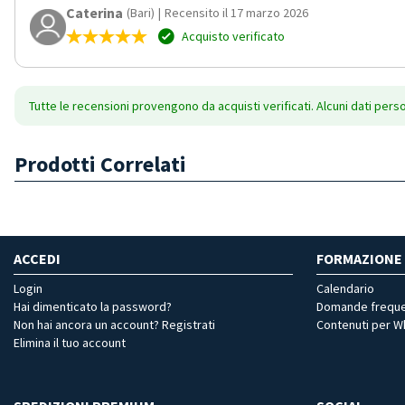
Caterina
(Bari)
|
Recensito il 17 marzo 2026
Acquisto verificato
Tutte le recensioni provengono da acquisti verificati. Alcuni dati pers
Prodotti Correlati
ACCEDI
FORMAZIONE
Login
Calendario
Hai dimenticato la password?
Domande freque
Non hai ancora un account? Registrati
Contenuti per 
Elimina il tuo account