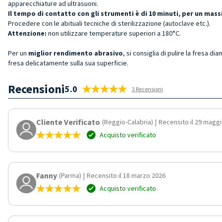
apparecchiature ad ultrasuoni.
Il tempo di contatto con gli strumenti è di 10 minuti, per un ma
Procedere con le abituali tecniche di sterilizzazione (autoclave etc.).
Attenzione:
non utilizzare temperature superiori a 180°C.
Per un
miglior rendimento abrasivo
, si consiglia di pulire la fresa di
fresa delicatamente sulla sua superficie.
Recensioni
5.0
3 Recensioni
Cliente Verificato
(Reggio-Calabria)
|
Recensito il 29 magg
Acquisto verificato
Fanny
(Parma)
|
Recensito il 18 marzo 2026
Acquisto verificato