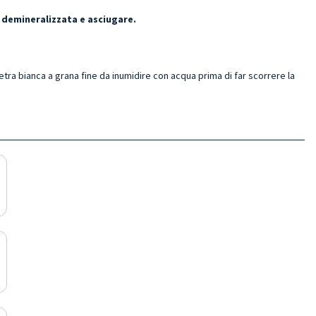
 demineralizzata e asciugare.
ietra bianca a grana fine da inumidire con acqua prima di far scorrere la