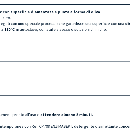
x con superficie diamantata e punta a forma di oliva
.
ucleo.
gregati con uno speciale processo che garantisce una superficie con una
di
o a 180°C
: in autoclave, con stufe a secco o soluzioni chimiche.
rumenti pronto all'uso e
attendere almeno 5 minuti.
ntemporanea con Ref. CP708 ENZIMASEPT, detergente disinfettante concentr