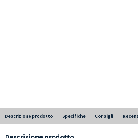
Descrizione prodotto
Specifiche
Consigli
Recens
Descrizione prodotto