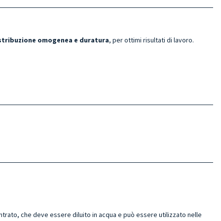
stribuzione omogenea
e duratura
, per ottimi risultati di lavoro.
ato, che deve essere diluito in acqua e può essere utilizzato nelle