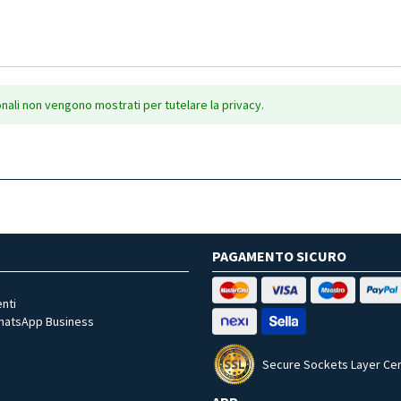
onali non vengono mostrati per tutelare la privacy.
PAGAMENTO SICURO
nti
WhatsApp Business
Secure Sockets Layer Cer