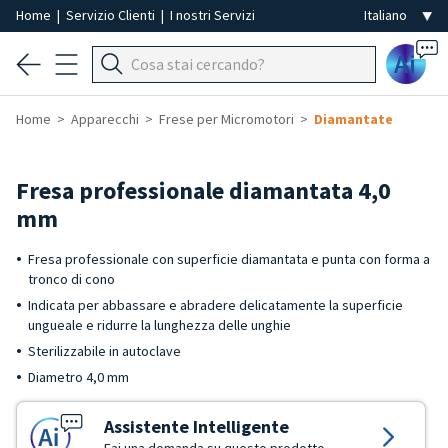
Home
|
Servizio Clienti
|
I nostri Servizi
Ai
Home
Apparecchi
Frese per Micromotori
Diamantate
Fresa professionale diamantata 4,0
mm
Fresa professionale con superficie diamantata e punta con forma a
tronco di cono
Indicata per abbassare e abradere delicatamente la superficie
ungueale e ridurre la lunghezza delle unghie
Sterilizzabile in autoclave
Diametro 4,0 mm
Assistente Intelligente