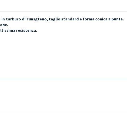
in Carburo di Tunsgteno, taglio standard e forma conica a punta.
ione.
ltissima resistenza.