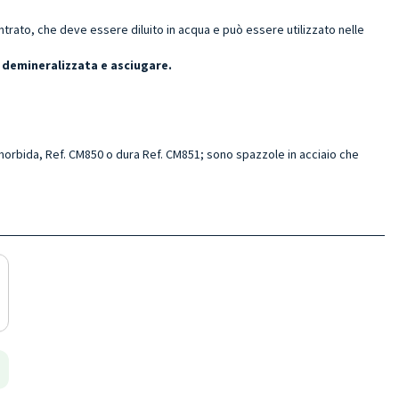
ato, che deve essere diluito in acqua e può essere utilizzato nelle
 demineralizzata e asciugare.
morbida, Ref. CM850 o dura Ref. CM851; sono spazzole in acciaio che