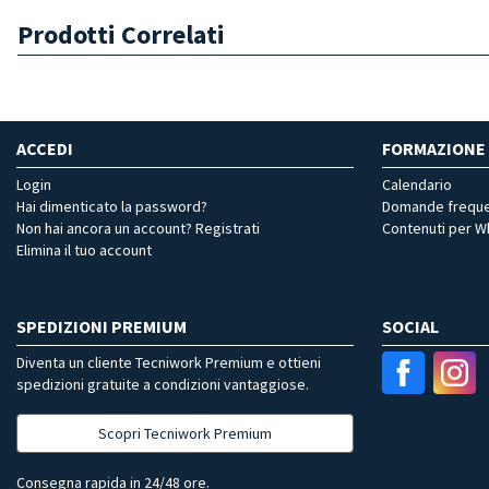
Prodotti Correlati
ACCEDI
FORMAZIONE
Login
Calendario
Hai dimenticato la password?
Domande freque
Non hai ancora un account? Registrati
Contenuti per 
Elimina il tuo account
SPEDIZIONI PREMIUM
SOCIAL
Diventa un cliente Tecniwork Premium e ottieni
spedizioni gratuite a condizioni vantaggiose.
Scopri Tecniwork Premium
Consegna rapida in 24/48 ore.