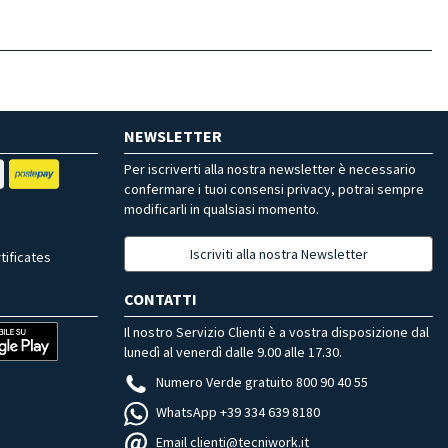
NEWSLETTER
Per iscriverti alla nostra newsletter è necessario
confermare i tuoi consensi privacy, potrai sempre
modificarli in qualsiasi momento.
Iscriviti alla nostra Newsletter
tificates
CONTATTI
Il nostro Servizio Clienti è a vostra disposizione dal
lunedì al venerdì dalle 9.00 alle 17.30.
Numero Verde gratuito 800 90 40 55
WhatsApp +39 334 639 8180
Email clienti@tecniwork.it