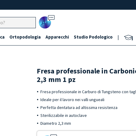
Ai
ca
Ortopodologia
Apparecchi
Studio Podologico
|
Fresa professionale in Carboni
2,3 mm 1 pz
Fresa professionale in Carburo di Tungsteno con tag
Ideale per il lavoro nei valli ungueali
Perfetta dentatura ad altissima resistenza
Sterilizzabile in autoclave
Diametro 2,3 mm