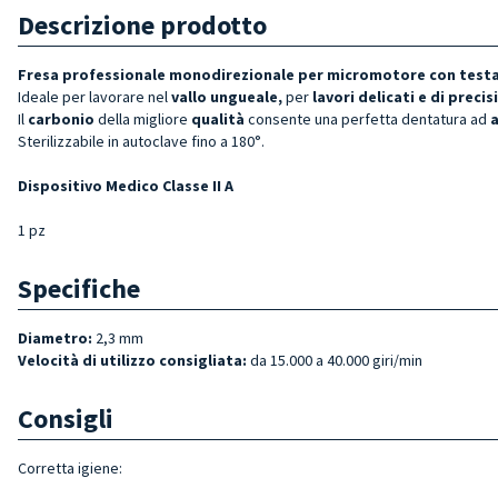
Descrizione prodotto
Fresa professionale monodirezionale per micromotore con testa 
Ideale per lavorare nel
vallo ungueale,
per
lavori delicati e di precis
Il
carbonio
della migliore
qualità
consente una perfetta dentatura ad
a
Sterilizzabile in autoclave fino a 180°.
Dispositivo Medico Classe II A
1 pz
Specifiche
Diametro:
2,3 mm
Velocità di utilizzo consigliata:
da 15.000 a 40.000 giri/min
Consigli
Corretta igiene: