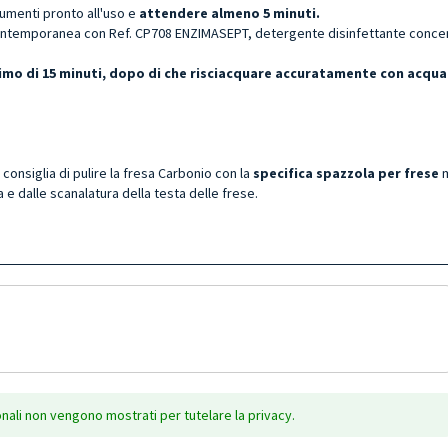
rumenti pronto all'uso e
attendere almeno 5 minuti.
ntemporanea con Ref. CP708 ENZIMASEPT, detergente disinfettante concentr
ssimo di 15 minuti, dopo di che risciacquare accuratamente con acqua
i consiglia di pulire la fresa Carbonio con la
specifica spazzola per frese
 e dalle scanalatura della testa delle frese.
onali non vengono mostrati per tutelare la privacy.