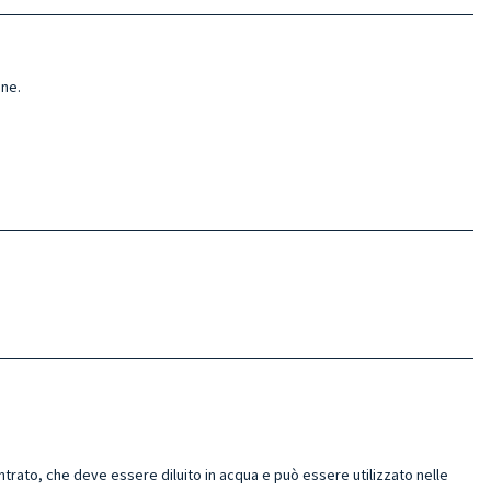
one.
ato, che deve essere diluito in acqua e può essere utilizzato nelle