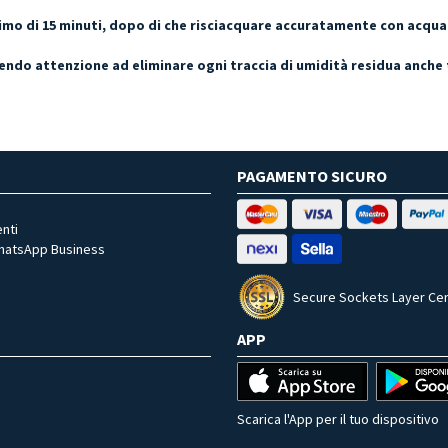
ssimo di 15 minuti, dopo di che risciacquare accuratamente con acqu
do attenzione ad eliminare ogni traccia di umidità residua anche tr
PAGAMENTO SICURO
nti
WhatsApp Business
Secure Sockets Layer Cer
APP
Scarica l'App per il tuo dispositivo