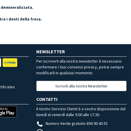
a demineralizzata.
a i denti della fresa.
NEWSLETTER
Per iscriverti alla nostra newsletter è necessario
confermare i tuoi consensi privacy, potrai sempre
modificarli in qualsiasi momento.
Iscriviti alla nostra Newsletter
tificates
CONTATTI
Il nostro Servizio Clienti è a vostra disposizione dal
lunedì al venerdì dalle 9.00 alle 17.30.
Numero Verde gratuito 800 90 40 55