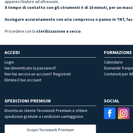
apparecchiature ad ultrasuoni.
Il tempo di contatto con gli strumenti è di 10 minuti, per un ma
Asciugare accuratamente con aria compressa o panno in TNT, facen
Procedere con la
sterilizzazione a secco
.
ACCEDI
FORMAZIONE
Login
Calendario
Hai dimenticato la password?
Domande freque
Non hai ancora un account? Registrati
Contenuti per 
Elimina il tuo account
SPEDIZIONI PREMIUM
SOCIAL
Diventa un cliente Tecniwork Premium e ottieni
spedizioni gratuite a condizioni vantaggiose.
Scopri Tecniwork Premium