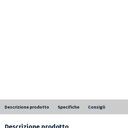
Descrizione prodotto
Specifiche
Consigli
Descrizione prodotto