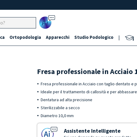
Ai
ca
Ortopodologia
Apparecchi
Studio Podologico
|
Fresa professionale in Acciaio
Fresa professionale in Acciaio con taglio dentato e p
Ideale per il trattamento di callosità e per abbassare
Dentatura ad alta precisione
Sterilizzabile a secco
Diametro 10,0 mm
Assistente Intelligente