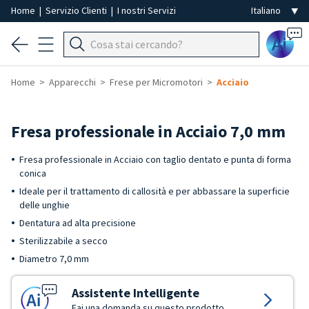
Home
|
Servizio Clienti
|
I nostri Servizi
Ai
Home
Apparecchi
Frese per Micromotori
Acciaio
Fresa professionale in Acciaio 7,0 mm
Fresa professionale in Acciaio con taglio dentato e punta di forma
conica
Ideale per il trattamento di callosità e per abbassare la superficie
delle unghie
Dentatura ad alta precisione
Sterilizzabile a secco
Diametro 7,0 mm
Assistente Intelligente
Fai una domanda su questo prodotto