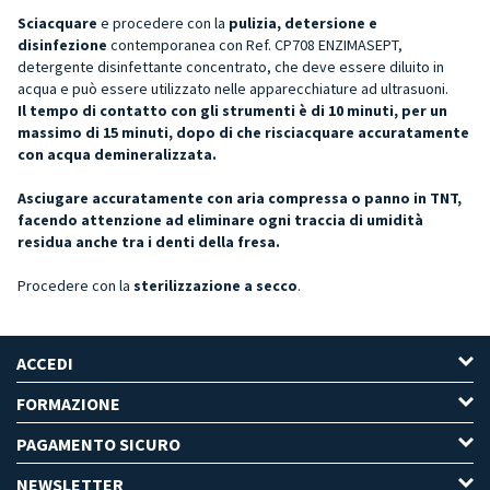
Sciacquare
e procedere con la
pulizia, detersione e
disinfezione
contemporanea con Ref. CP708 ENZIMASEPT,
detergente disinfettante concentrato, che deve essere diluito in
acqua e può essere utilizzato nelle apparecchiature ad ultrasuoni.
Il tempo di contatto con gli strumenti è di 10 minuti, per un
massimo di 15 minuti, dopo di che risciacquare accuratamente
con acqua demineralizzata.
Asciugare accuratamente con aria compressa o panno in TNT,
facendo attenzione ad eliminare ogni traccia di umidità
residua anche tra i denti della fresa.
Procedere con la
sterilizzazione a secco
.
ACCEDI
FORMAZIONE
PAGAMENTO SICURO
NEWSLETTER